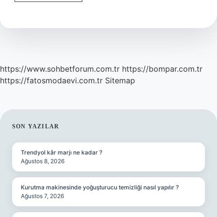
ne
demek
örnek
https://www.sohbetforum.com.tr
https://bompar.com.tr
https://fatosmodaevi.com.tr
Sitemap
SIDEBAR
SON YAZILAR
Trendyol kâr marjı ne kadar ?
Ağustos 8, 2026
Kurutma makinesinde yoğuşturucu temizliği nasıl yapılır ?
Ağustos 7, 2026