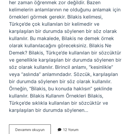
her zaman öğrenmek zor değildir. Bazen
kelimelerin anlamlarının ne olduğunu anlamak için
örnekleri görmek gerekir. Bilakis kelimesi,
Türkçe’de çok kullanılan bir kelimedir ve
karşılaşılan bir durumda söylenen bir söz olarak
kullanılır. Bu makalede, Bilakis ne demek örnek
olarak kullanılacağını göreceksiniz. Bilakis Ne
Demek? Bilakis, Türkçe’de kullanılan bir sözcüktür
ve genellikle karşılaşılan bir durumda söylenen bir
söz olarak kullanılır. Birincil anlamı, “kesinlikle”
veya “aslında” anlamındadır. Sözcük, karşılaşılan
bir durumda söylenen bir söz olarak kullanılır.
Örneğin, “Bilakis, bu konuda haklısın” şeklinde
kullanılır. Bilakis Kullanım Örnekleri Bilakis,
Türkçe’de sıklıkla kullanılan bir sözcüktür ve
karşılaşılan bir durumda söylenen…
Bilakis
Devamını okuyun
12 Yorum