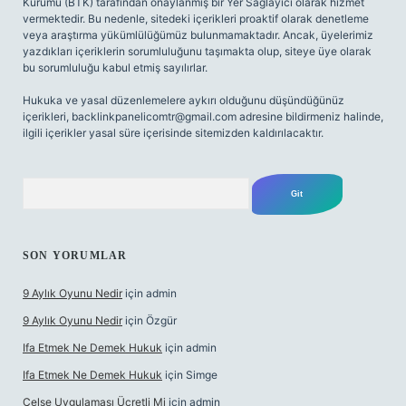
Kurumu (BTK) tarafından onaylanmış bir Yer Sağlayıcı olarak hizmet
vermektedir. Bu nedenle, sitedeki içerikleri proaktif olarak denetleme
veya araştırma yükümlülüğümüz bulunmamaktadır. Ancak, üyelerimiz
yazdıkları içeriklerin sorumluluğunu taşımakta olup, siteye üye olarak
bu sorumluluğu kabul etmiş sayılırlar.
Hukuka ve yasal düzenlemelere aykırı olduğunu düşündüğünüz
içerikleri,
backlinkpanelicomtr@gmail.com
adresine bildirmeniz halinde,
ilgili içerikler yasal süre içerisinde sitemizden kaldırılacaktır.
Arama
SON YORUMLAR
9 Aylık Oyunu Nedir
için
admin
9 Aylık Oyunu Nedir
için
Özgür
Ifa Etmek Ne Demek Hukuk
için
admin
Ifa Etmek Ne Demek Hukuk
için
Simge
Celse Uygulaması Ücretli Mi
için
admin