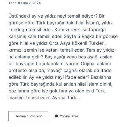
Tarih: Kasım 2, 2024
Üstündeki ay ve yıldız neyi temsil ediyor? Bir
görüşe göre Türk bayrağındaki hilal İslam’ı, yıldız
Türklüğü temsil eder. Kırmızı renk ise toprağa
karışmış kanı temsil eder. Sayfa 5 Başka bir görüşe
göre hilal ve yıldız Orta Asya kökenli Türkleri,
kırmızı zemin ise vatanı temsil eder. Ters ay yıldız
ne anlama gelir? Baş aşağı veya baş aşağı asılan
bir bayrağın birçok anlamı vardır. Orijinal anlamı
protesto olsa da, “savaş” çağrısı olarak da ifade
edilebilir. Ay ve yıldız neyi ifade eder? Bazılarına
göre Türk bayrağında kullanılan hilal İslam dinini,
bazılarına göre ise gök tanrıya olan eski Türk
inancını temsil eder. Ayrıca Türk…
Ters
Devamını okuyun
Yorum Bırak
Ay
Ve