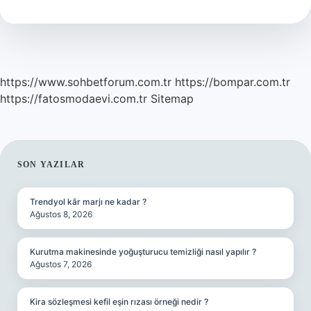
Yıldız
Ne
Anlama
Gelir
https://www.sohbetforum.com.tr
https://bompar.com.tr
https://fatosmodaevi.com.tr
Sitemap
SIDEBAR
SON YAZILAR
Trendyol kâr marjı ne kadar ?
Ağustos 8, 2026
Kurutma makinesinde yoğuşturucu temizliği nasıl yapılır ?
Ağustos 7, 2026
Kira sözleşmesi kefil eşin rızası örneği nedir ?