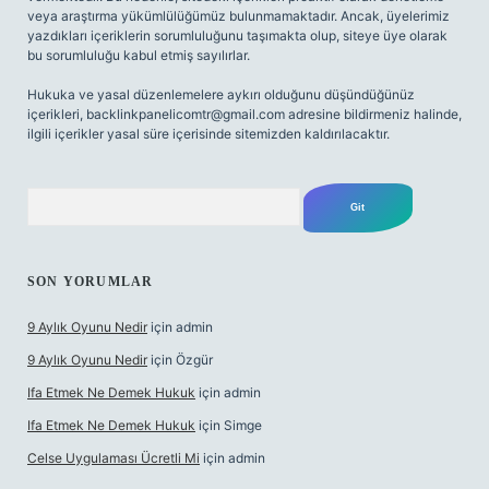
veya araştırma yükümlülüğümüz bulunmamaktadır. Ancak, üyelerimiz
yazdıkları içeriklerin sorumluluğunu taşımakta olup, siteye üye olarak
bu sorumluluğu kabul etmiş sayılırlar.
Hukuka ve yasal düzenlemelere aykırı olduğunu düşündüğünüz
içerikleri,
backlinkpanelicomtr@gmail.com
adresine bildirmeniz halinde,
ilgili içerikler yasal süre içerisinde sitemizden kaldırılacaktır.
Arama
SON YORUMLAR
9 Aylık Oyunu Nedir
için
admin
9 Aylık Oyunu Nedir
için
Özgür
Ifa Etmek Ne Demek Hukuk
için
admin
Ifa Etmek Ne Demek Hukuk
için
Simge
Celse Uygulaması Ücretli Mi
için
admin