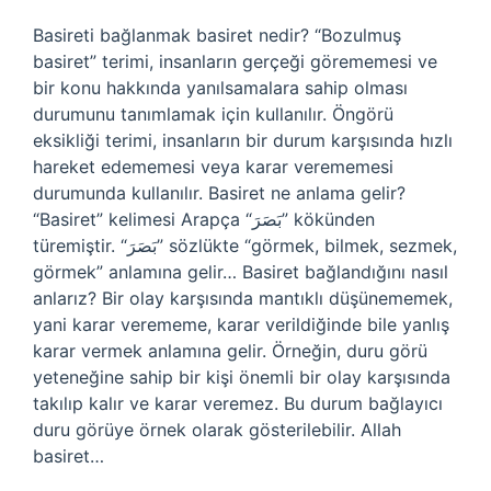
Basireti bağlanmak basiret nedir? “Bozulmuş
basiret” terimi, insanların gerçeği görememesi ve
bir konu hakkında yanılsamalara sahip olması
durumunu tanımlamak için kullanılır. Öngörü
eksikliği terimi, insanların bir durum karşısında hızlı
hareket edememesi veya karar verememesi
durumunda kullanılır. Basiret ne anlama gelir?
“Basiret” kelimesi Arapça “بَصَرَ” kökünden
türemiştir. “بَصَرَ” sözlükte “görmek, bilmek, sezmek,
görmek” anlamına gelir… Basiret bağlandığını nasıl
anlarız? Bir olay karşısında mantıklı düşünememek,
yani karar verememe, karar verildiğinde bile yanlış
karar vermek anlamına gelir. Örneğin, duru görü
yeteneğine sahip bir kişi önemli bir olay karşısında
takılıp kalır ve karar veremez. Bu durum bağlayıcı
duru görüye örnek olarak gösterilebilir. Allah
basiret…