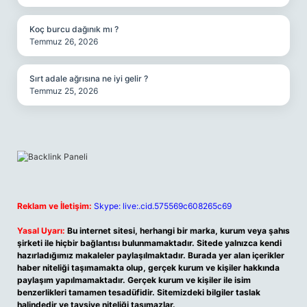
Koç burcu dağınık mı ?
Temmuz 26, 2026
Sırt adale ağrısına ne iyi gelir ?
Temmuz 25, 2026
Reklam ve İletişim:
Skype: live:.cid.575569c608265c69
Yasal Uyarı:
Bu internet sitesi, herhangi bir marka, kurum veya şahıs
şirketi ile hiçbir bağlantısı bulunmamaktadır. Sitede yalnızca kendi
hazırladığımız makaleler paylaşılmaktadır. Burada yer alan içerikler
haber niteliği taşımamakta olup, gerçek kurum ve kişiler hakkında
paylaşım yapılmamaktadır. Gerçek kurum ve kişiler ile isim
benzerlikleri tamamen tesadüfidir. Sitemizdeki bilgiler taslak
halindedir ve tavsiye niteliği taşımazlar.