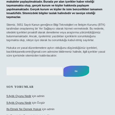
makaleler paylaşılmaktadır. Burada yer alan içerikler haber niteliği
taşımamakta olup, gerçek kurum ve kişiler hakkında paylaşım
yapılmamaktadır. Gerçek kurum ve kişiler ile isim benzerlikleri tamamen
tesadüfidir. Sitemizdeki bilgiler taslak halindedir ve tavsiye niteliği
taşımazlar.
Sitemiz, 5651 Sayılı Kanun gereğince Bilgi Teknolojileri ve İletişim Kurumu (BTK)
tarafından onaylanmış bir Yer Sağlayıcı olarak hizmet vermektedir. Bu nedenle,
sitedeki içerikleri proaktif olarak denetleme veya araştırma yükümlülüğümüz
bulunmamaktadır. Ancak, üyelerimiz yazdıkları içeriklerin sorumluluğunu
taşımakta olup, siteye üye olarak bu sorumluluğu kabul etmiş sayılırlar.
Hukuka ve yasal düzenlemelere aykırı olduğunu düşündüğünüz içerikleri,
backlinkpanelicomtr@gmail.com
adresine bildirmeniz halinde, ilgili içerikler yasal
süre içerisinde sitemizden kaldırılacaktır.
Arama
SON YORUMLAR
9 Aylık Oyunu Nedir
için
admin
9 Aylık Oyunu Nedir
için
Özgür
Ifa Etmek Ne Demek Hukuk
için
admin