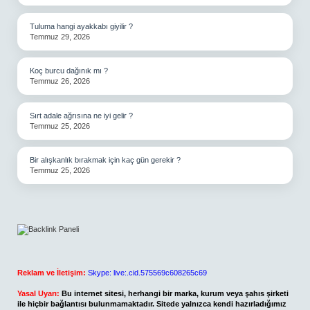
Tuluma hangi ayakkabı giyilir ?
Temmuz 29, 2026
Koç burcu dağınık mı ?
Temmuz 26, 2026
Sırt adale ağrısına ne iyi gelir ?
Temmuz 25, 2026
Bir alışkanlık bırakmak için kaç gün gerekir ?
Temmuz 25, 2026
Reklam ve İletişim:
Skype: live:.cid.575569c608265c69
Yasal Uyarı:
Bu internet sitesi, herhangi bir marka, kurum veya şahıs şirketi
ile hiçbir bağlantısı bulunmamaktadır. Sitede yalnızca kendi hazırladığımız