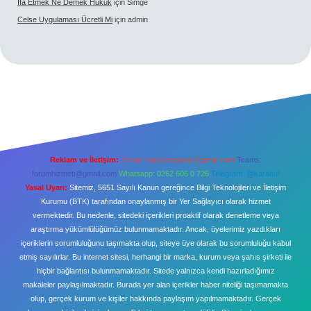
Ifa Etmek Ne Demek Hukuk
için
Simge
Celse Uygulaması Ücretli Mi
için
admin
Reklam ve İletişim:
E-mail:
backlinkpaneli@gmail.com
Teams:
forumhizmeti@gmail.com
Whatsapp: 0262 606 0 726
Telegram: @karabul
Yasal Uyarı:
Sitemiz, 5651 Sayılı Kanun gereğince Bilgi Teknolojileri ve İletişim
Kurumu (BTK) tarafından onaylanmış bir Yer Sağlayıcı olarak hizmet
vermektedir. Bu nedenle, sitedeki içerikleri proaktif olarak denetleme veya
araştırma yükümlülüğümüz bulunmamaktadır. Ancak, üyelerimiz yazdıkları
içeriklerin sorumluluğunu taşımakta olup, siteye üye olarak bu sorumluluğu kabul
etmiş sayılırlar. Bu internet sitesi, herhangi bir marka, kurum veya şahıs şirketi ile
hiçbir bağlantısı bulunmamaktadır. Sitede yalnızca kendi hazırladığımız
makaleler paylaşılmaktadır. Burada yer alan içerikler haber niteliği taşımamakta
olup, gerçek kurum ve kişiler hakkında paylaşım yapılmamaktadır. Gerçek