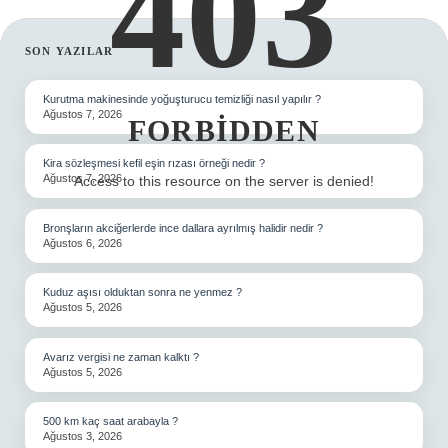
403
SIDEBAR
SON YAZILAR
Kurutma makinesinde yoğuşturucu temizliği nasıl yapılır ?
Ağustos 7, 2026
FORBIDDEN
Kira sözleşmesi kefil eşin rızası örneği nedir ?
Ağustos 7, 2026
Access to this resource on the server is denied!
Bronşların akciğerlerde ince dallara ayrılmış halidir nedir ?
Ağustos 6, 2026
Kuduz aşısı olduktan sonra ne yenmez ?
Ağustos 5, 2026
Avarız vergisi ne zaman kalktı ?
Ağustos 5, 2026
500 km kaç saat arabayla ?
Ağustos 3, 2026