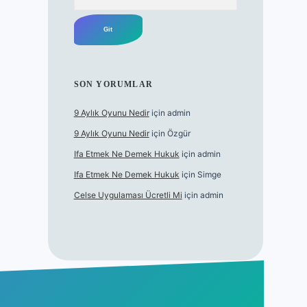
SON YORUMLAR
9 Aylık Oyunu Nedir
için
admin
9 Aylık Oyunu Nedir
için
Özgür
Ifa Etmek Ne Demek Hukuk
için
admin
Ifa Etmek Ne Demek Hukuk
için
Simge
Celse Uygulaması Ücretli Mi
için
admin