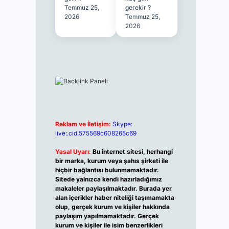
Temmuz 25,
gerekir ?
2026
Temmuz 25,
2026
Reklam ve İletişim:
Skype:
live:.cid.575569c608265c69
Yasal Uyarı:
Bu internet sitesi, herhangi
bir marka, kurum veya şahıs şirketi ile
hiçbir bağlantısı bulunmamaktadır.
Sitede yalnızca kendi hazırladığımız
makaleler paylaşılmaktadır. Burada yer
alan içerikler haber niteliği taşımamakta
olup, gerçek kurum ve kişiler hakkında
paylaşım yapılmamaktadır. Gerçek
kurum ve kişiler ile isim benzerlikleri