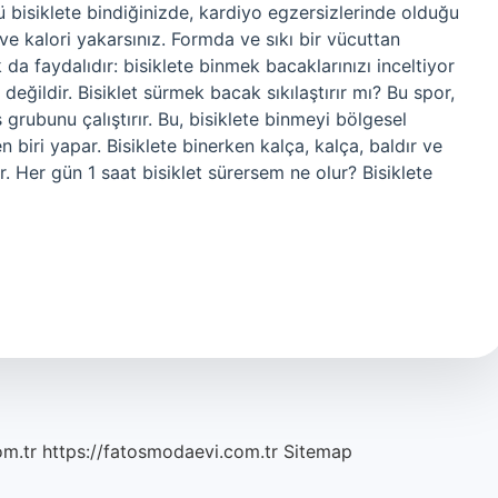
kü bisiklete bindiğinizde, kardiyo egzersizlerinde olduğu
r ve kalori yakarsınız. Formda ve sıkı bir vücuttan
a faydalıdır: bisiklete binmek bacaklarınızı inceltiyor
ğildir. Bisiklet sürmek bacak sıkılaştırır mı? Bu spor,
 grubunu çalıştırır. Bu, bisiklete binmeyi bölgesel
 biri yapar. Bisiklete binerken kalça, kalça, baldır ve
ir. Her gün 1 saat bisiklet sürersem ne olur? Bisiklete
om.tr
https://fatosmodaevi.com.tr
Sitemap