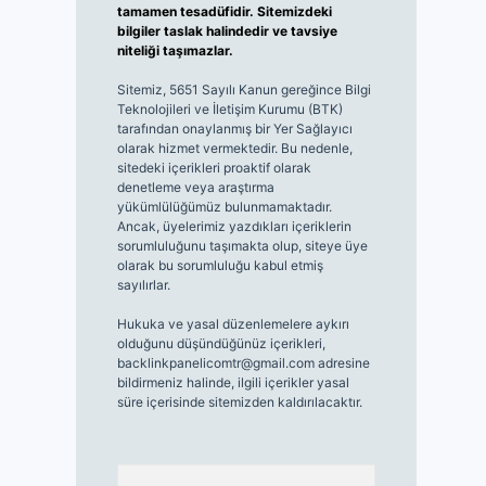
tamamen tesadüfidir. Sitemizdeki
bilgiler taslak halindedir ve tavsiye
niteliği taşımazlar.
Sitemiz, 5651 Sayılı Kanun gereğince Bilgi
Teknolojileri ve İletişim Kurumu (BTK)
tarafından onaylanmış bir Yer Sağlayıcı
olarak hizmet vermektedir. Bu nedenle,
sitedeki içerikleri proaktif olarak
denetleme veya araştırma
yükümlülüğümüz bulunmamaktadır.
Ancak, üyelerimiz yazdıkları içeriklerin
sorumluluğunu taşımakta olup, siteye üye
olarak bu sorumluluğu kabul etmiş
sayılırlar.
Hukuka ve yasal düzenlemelere aykırı
olduğunu düşündüğünüz içerikleri,
backlinkpanelicomtr@gmail.com
adresine
bildirmeniz halinde, ilgili içerikler yasal
süre içerisinde sitemizden kaldırılacaktır.
Arama