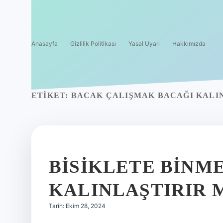
Anasayfa
Gizlilik Politikası
Yasal Uyarı
Hakkımızda
ETIKET:
BACAK ÇALIŞMAK BACAĞI KALIN
BISIKLETE BINM
KALINLAŞTIRIR 
Tarih: Ekim 28, 2024