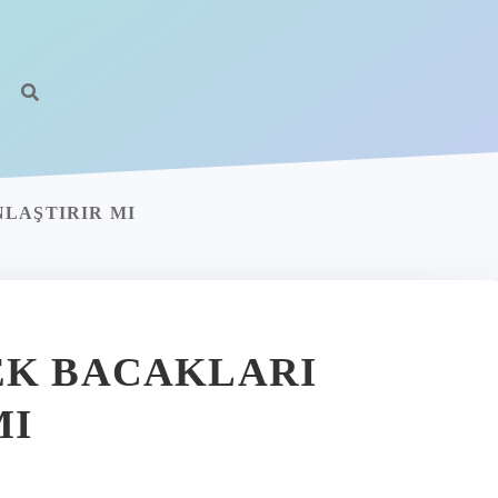
LAŞTIRIR MI
EK BACAKLARI
MI