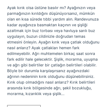
Ayak kırık olsa üstüne basılır mı? Ayağınızın veya
parmağınızın kırıldığını düşünüyorsanız, mümkün
olan en kısa sürede tıbbi yardım alın. Randevunuza
kadar ayağınıza basmaktan kaçının ve şişliği
azaltmak için buz torbası veya havluya sarılı buz
uygulayın, buzun cildinizle doğrudan temas
etmesini önleyin. Ayağın kırık veya çatlak olduğunu
nasıl anlarız? Ayak çatlakları hemen fark
edilmeyebilir. Ağrı muhtemelen birkaç saat sonra
fark edilir hale gelecektir. Şişlik, morarma, uyuşma
ve ağrı gibi belirtiler bir çatlağın belirtileri olabilir.
Böyle bir durumla karşılaşırsanız ayağınızdaki
ağrının nedeninin kırık olduğunu düşünebilirsiniz.
Kırık olup olmadığını nasıl anlarız? Kırık belirtileri
arasında kırık bölgesinde ağrı, şekil bozukluğu,
morarma, kızarıklık veya şişlik…