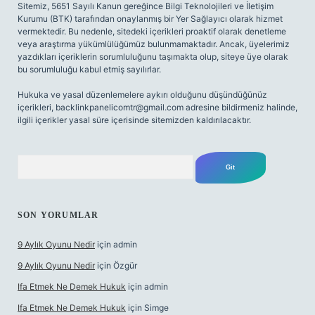
Sitemiz, 5651 Sayılı Kanun gereğince Bilgi Teknolojileri ve İletişim
Kurumu (BTK) tarafından onaylanmış bir Yer Sağlayıcı olarak hizmet
vermektedir. Bu nedenle, sitedeki içerikleri proaktif olarak denetleme
veya araştırma yükümlülüğümüz bulunmamaktadır. Ancak, üyelerimiz
yazdıkları içeriklerin sorumluluğunu taşımakta olup, siteye üye olarak
bu sorumluluğu kabul etmiş sayılırlar.
Hukuka ve yasal düzenlemelere aykırı olduğunu düşündüğünüz
içerikleri,
backlinkpanelicomtr@gmail.com
adresine bildirmeniz halinde,
ilgili içerikler yasal süre içerisinde sitemizden kaldırılacaktır.
Arama
SON YORUMLAR
9 Aylık Oyunu Nedir
için
admin
9 Aylık Oyunu Nedir
için
Özgür
Ifa Etmek Ne Demek Hukuk
için
admin
Ifa Etmek Ne Demek Hukuk
için
Simge