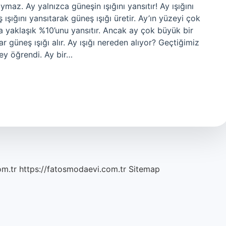
maz. Ay yalnızca güneşin ışığını yansıtır! Ay ışığını
ışığını yansıtarak güneş ışığı üretir. Ay’ın yüzeyi çok
ca yaklaşık %10’unu yansıtır. Ancak ay çok büyük bir
r güneş ışığı alır. Ay ışığı nereden alıyor? Geçtiğimiz
şey öğrendi. Ay bir…
om.tr
https://fatosmodaevi.com.tr
Sitemap