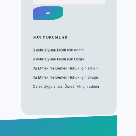
SON YORUMLAR
9 Aylık Oyunu Nedir
için
admin
9 Aylık Oyunu Nedir
için
Özgür
Ifa Etmek Ne Demek Hukuk
için
admin
Ifa Etmek Ne Demek Hukuk
için
Simge
Celse Uygulaması Ücretli Mi
için
admin