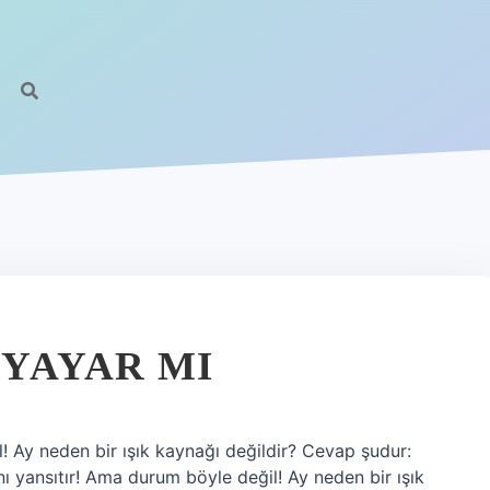
 YAYAR MI
 Ay neden bir ışık kaynağı değildir? Cevap şudur:
nı yansıtır! Ama durum böyle değil! Ay neden bir ışık