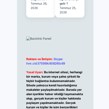
Temmuz 26,
gelir ?
2026
Temmuz 25,
2026
Reklam ve İletişim:
Skype:
live:.cid.575569c608265c69
Yasal Uyarı:
Bu internet sitesi, herhangi
bir marka, kurum veya şahıs şirketi ile
hiçbir bağlantısı bulunmamaktadır.
Sitede yalnızca kendi hazırladığımız
makaleler paylaşılmaktadır. Burada yer
alan içerikler haber niteliği taşımamakta
olup, gerçek kurum ve kişiler hakkında
paylaşım yapılmamaktadır. Gerçek
kurum ve kişiler ile isim benzerlikleri