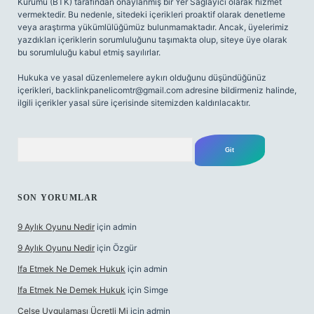
Kurumu (BTK) tarafından onaylanmış bir Yer Sağlayıcı olarak hizmet
vermektedir. Bu nedenle, sitedeki içerikleri proaktif olarak denetleme
veya araştırma yükümlülüğümüz bulunmamaktadır. Ancak, üyelerimiz
yazdıkları içeriklerin sorumluluğunu taşımakta olup, siteye üye olarak
bu sorumluluğu kabul etmiş sayılırlar.
Hukuka ve yasal düzenlemelere aykırı olduğunu düşündüğünüz
içerikleri,
backlinkpanelicomtr@gmail.com
adresine bildirmeniz halinde,
ilgili içerikler yasal süre içerisinde sitemizden kaldırılacaktır.
Arama
SON YORUMLAR
9 Aylık Oyunu Nedir
için
admin
9 Aylık Oyunu Nedir
için
Özgür
Ifa Etmek Ne Demek Hukuk
için
admin
Ifa Etmek Ne Demek Hukuk
için
Simge
Celse Uygulaması Ücretli Mi
için
admin