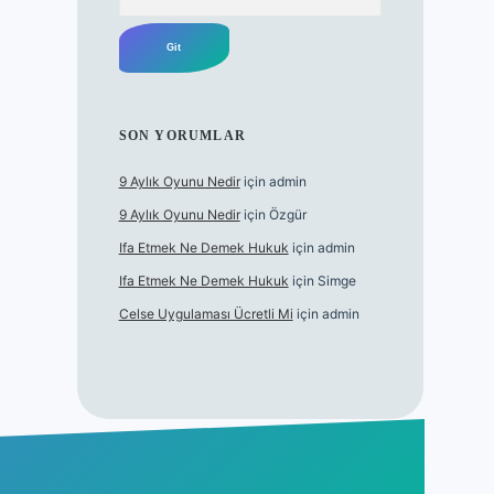
SON YORUMLAR
9 Aylık Oyunu Nedir
için
admin
9 Aylık Oyunu Nedir
için
Özgür
Ifa Etmek Ne Demek Hukuk
için
admin
Ifa Etmek Ne Demek Hukuk
için
Simge
Celse Uygulaması Ücretli Mi
için
admin