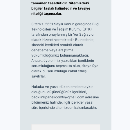
tamamen tesadüfidir. Sitemizdeki
bilgiler taslak halindedir ve tavsiye
niteliği taşımazlar.
Sitemiz, 5651 Sayılı Kanun gereğince Bilgi
Teknolojileri ve İletişim Kurumu (BTK)
tarafından onaylanmış bir Yer Sağlayıcı
olarak hizmet vermektedir. Bu nedenle,
sitedeki içerikleri proaktif olarak
denetleme veya araştırma
yükümlülüğümüz bulunmamaktadır.
Ancak, üyelerimiz yazdıkları içeriklerin
sorumluluğunu taşımakta olup, siteye üye
olarak bu sorumluluğu kabul etmiş
sayılırlar.
Hukuka ve yasal düzenlemelere aykırı
olduğunu düşündüğünüz içerikleri,
backlinkpanelicomtr@gmail.com
adresine
bildirmeniz halinde, ilgili içerikler yasal
süre içerisinde sitemizden kaldırılacaktır.
Arama