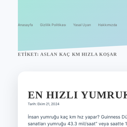
Anasayfa
Gizlilik Politikası
Yasal Uyarı
Hakkımızda
ETIKET:
ASLAN KAÇ KM HIZLA KOŞAR
EN HIZLI YUMRU
Tarih: Ekim 21, 2024
İnsan yumruğu kaç km hız yapar? Guinness Dün
sanatları yumruğu 43.3 mil/saat” veya saatte 1