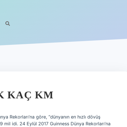
K KAÇ KM
ya Rekorları’na göre, “dünyanın en hızlı dövüş
9 mil idi. 24 Eylül 2017 Guinness Dünya Rekorları’na