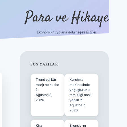
Para ve Hikaye
Ekonomik tüyolarla dolu neşeli bilgiler!
https://elexbetgiris.org/
hiltonbet g
SIDEBAR
SON YAZILAR
Trendyol kâr
Kurutma
marjı ne kadar
makinesinde
?
yoğuşturucu
Ağustos 8,
temizliği nasıl
2026
yapılır ?
Ağustos 7,
2026
Kira
Bronşların