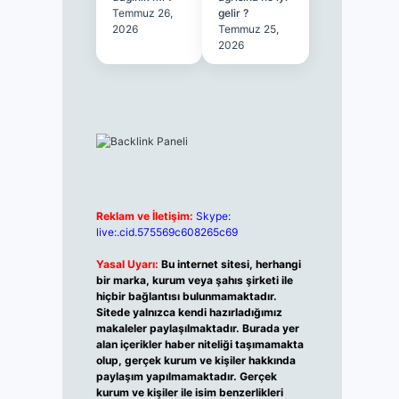
Temmuz 26,
gelir ?
2026
Temmuz 25,
2026
Reklam ve İletişim:
Skype:
live:.cid.575569c608265c69
Yasal Uyarı:
Bu internet sitesi, herhangi
bir marka, kurum veya şahıs şirketi ile
hiçbir bağlantısı bulunmamaktadır.
Sitede yalnızca kendi hazırladığımız
makaleler paylaşılmaktadır. Burada yer
alan içerikler haber niteliği taşımamakta
olup, gerçek kurum ve kişiler hakkında
paylaşım yapılmamaktadır. Gerçek
kurum ve kişiler ile isim benzerlikleri