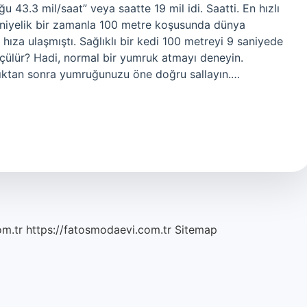
 43.3 mil/saat” veya saatte 19 mil idi. Saatti. En hızlı
aniyelik bir zamanla 100 metre koşusunda dünya
hıza ulaşmıştı. Sağlıklı bir kedi 100 metreyi 9 saniyede
ölçülür? Hadi, normal bir yumruk atmayı deneyin.
dıktan sonra yumruğunuzu öne doğru sallayın.…
om.tr
https://fatosmodaevi.com.tr
Sitemap