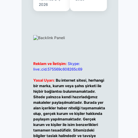
2026
Reklam ve İletişim:
Skype:
live:.cid.575569c608265c69
Yasal Uyarı:
Bu internet sitesi, herhangi
bir marka, kurum veya şahıs şirketi ile
hiçbir bağlantısı bulunmamaktadır.
Sitede yalnızca kendi hazırladığımız
makaleler paylaşılmaktadır. Burada yer
alan içerikler haber niteliği taşımamakta
olup, gerçek kurum ve kişiler hakkında
paylaşım yapılmamaktadır. Gerçek
kurum ve kişiler ile isim benzerlikleri
tamamen tesadüfidir. Sitemizdeki
bilgiler taslak halindedir ve tavsiye