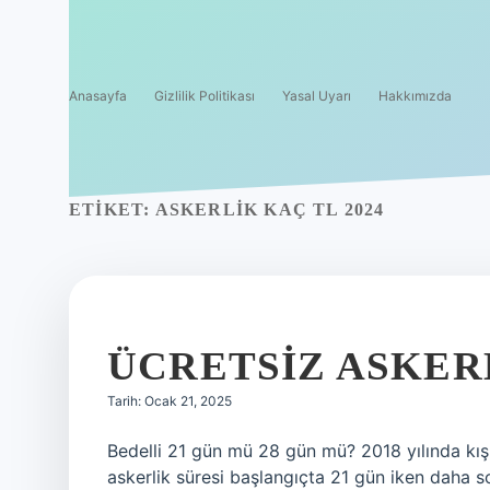
Anasayfa
Gizlilik Politikası
Yasal Uyarı
Hakkımızda
ETIKET:
ASKERLIK KAÇ TL 2024
ÜCRETSIZ ASKER
Tarih: Ocak 21, 2025
Bedelli 21 gün mü 28 gün mü? 2018 yılında kışl
askerlik süresi başlangıçta 21 gün iken daha so