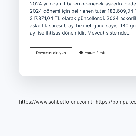
2024 yılından itibaren ödenecek askerlik bede
2024 dönemi için belirlenen tutar 182.609,04 
217.871,04 TL olarak güncellendi. 2024 askerli
askerlik süresi 6 ay, hizmet günü sayısı 180 gü
ayı ise ihtisas dönemidir. Mevcut sistemde…
Ücretsiz
Devamını okuyun
Yorum Bırak
Askerlik
Kaç
Gün
https://www.sohbetforum.com.tr
https://bompar.c