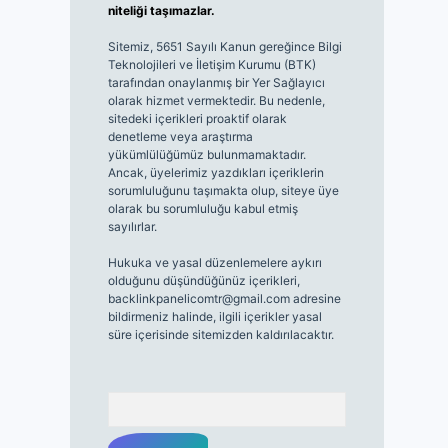
niteliği taşımazlar.
Sitemiz, 5651 Sayılı Kanun gereğince Bilgi
Teknolojileri ve İletişim Kurumu (BTK)
tarafından onaylanmış bir Yer Sağlayıcı
olarak hizmet vermektedir. Bu nedenle,
sitedeki içerikleri proaktif olarak
denetleme veya araştırma
yükümlülüğümüz bulunmamaktadır.
Ancak, üyelerimiz yazdıkları içeriklerin
sorumluluğunu taşımakta olup, siteye üye
olarak bu sorumluluğu kabul etmiş
sayılırlar.
Hukuka ve yasal düzenlemelere aykırı
olduğunu düşündüğünüz içerikleri,
backlinkpanelicomtr@gmail.com
adresine
bildirmeniz halinde, ilgili içerikler yasal
süre içerisinde sitemizden kaldırılacaktır.
Arama