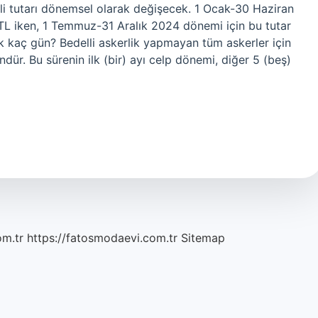
li tutarı dönemsel olarak değişecek. 1 Ocak-30 Haziran
TL iken, 1 Temmuz-31 Aralık 2024 dönemi için bu tutar
k kaç gün? Bedelli askerlik yapmayan tüm askerler için
ndür. Bu sürenin ilk (bir) ayı celp dönemi, diğer 5 (beş)
om.tr
https://fatosmodaevi.com.tr
Sitemap