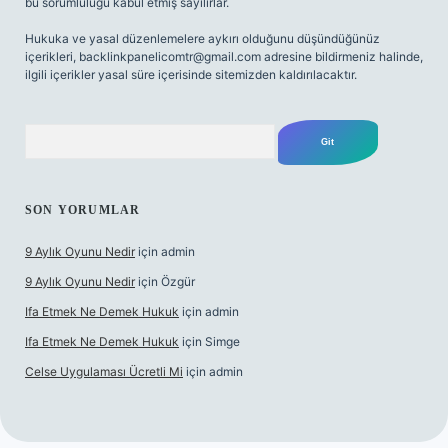
bu sorumluluğu kabul etmiş sayılırlar.
Hukuka ve yasal düzenlemelere aykırı olduğunu düşündüğünüz
içerikleri,
backlinkpanelicomtr@gmail.com
adresine bildirmeniz halinde,
ilgili içerikler yasal süre içerisinde sitemizden kaldırılacaktır.
Arama
SON YORUMLAR
9 Aylık Oyunu Nedir
için
admin
9 Aylık Oyunu Nedir
için
Özgür
Ifa Etmek Ne Demek Hukuk
için
admin
Ifa Etmek Ne Demek Hukuk
için
Simge
Celse Uygulaması Ücretli Mi
için
admin