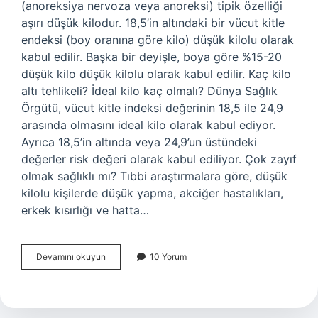
(anoreksiya nervoza veya anoreksi) tipik özelliği
aşırı düşük kilodur. 18,5’in altındaki bir vücut kitle
endeksi (boy oranına göre kilo) düşük kilolu olarak
kabul edilir. Başka bir deyişle, boya göre %15-20
düşük kilo düşük kilolu olarak kabul edilir. Kaç kilo
altı tehlikeli? İdeal kilo kaç olmalı? Dünya Sağlık
Örgütü, vücut kitle indeksi değerinin 18,5 ile 24,9
arasında olmasını ideal kilo olarak kabul ediyor.
Ayrıca 18,5’in altında veya 24,9’un üstündeki
değerler risk değeri olarak kabul ediliyor. Çok zayıf
olmak sağlıklı mı? Tıbbi araştırmalara göre, düşük
kilolu kişilerde düşük yapma, akciğer hastalıkları,
erkek kısırlığı ve hatta…
Çok
Devamını okuyun
10 Yorum
Zayıf
Olursak
Ne
Olur