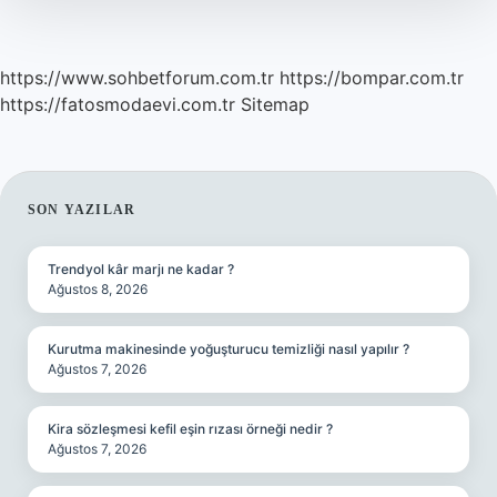
https://www.sohbetforum.com.tr
https://bompar.com.tr
https://fatosmodaevi.com.tr
Sitemap
SIDEBAR
SON YAZILAR
Trendyol kâr marjı ne kadar ?
Ağustos 8, 2026
Kurutma makinesinde yoğuşturucu temizliği nasıl yapılır ?
Ağustos 7, 2026
Kira sözleşmesi kefil eşin rızası örneği nedir ?
Ağustos 7, 2026