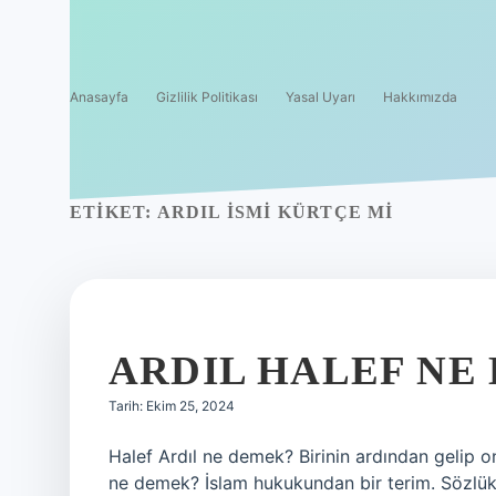
Anasayfa
Gizlilik Politikası
Yasal Uyarı
Hakkımızda
ETIKET:
ARDIL ISMI KÜRTÇE MI
ARDIL HALEF NE
Tarih: Ekim 25, 2024
Halef Ardıl ne demek? Birinin ardından gelip on
ne demek? İslam hukukundan bir terim. Sözlükte 