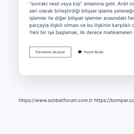
“sonraki nesil veya kişi” anlamına gelir. Ardıl o
seri olarak birleştirdiği bilişsel işleme yeteneğ
işlemler ile diğer bilişsel işlemler arasındaki 
parçayla ilişkili olması ve bu ilişkinin karşılı
Yeni bir işe başlamak, ilk derece mahkemeleri
Ardıl
Devamını okuyun
Yorum Bırak
Halef
Ne
Demek
https://www.sohbetforum.com.tr
https://bompar.c