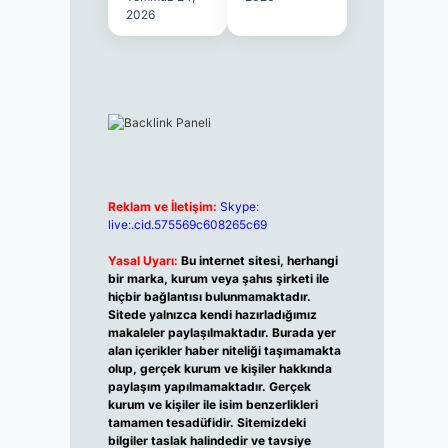
2026
Reklam ve İletişim:
Skype:
live:.cid.575569c608265c69
Yasal Uyarı:
Bu internet sitesi, herhangi
bir marka, kurum veya şahıs şirketi ile
hiçbir bağlantısı bulunmamaktadır.
Sitede yalnızca kendi hazırladığımız
makaleler paylaşılmaktadır. Burada yer
alan içerikler haber niteliği taşımamakta
olup, gerçek kurum ve kişiler hakkında
paylaşım yapılmamaktadır. Gerçek
kurum ve kişiler ile isim benzerlikleri
tamamen tesadüfidir. Sitemizdeki
bilgiler taslak halindedir ve tavsiye