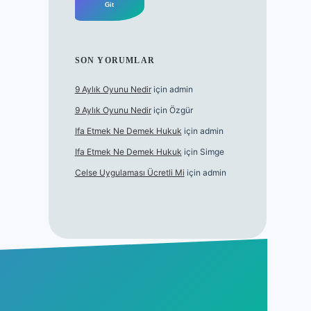
SON YORUMLAR
9 Aylık Oyunu Nedir
için
admin
9 Aylık Oyunu Nedir
için
Özgür
Ifa Etmek Ne Demek Hukuk
için
admin
Ifa Etmek Ne Demek Hukuk
için
Simge
Celse Uygulaması Ücretli Mi
için
admin