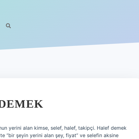
 DEMEK
un yerini alan kimse, selef, halef, takipçi. Halef demek
“bir şeyin yerini alan şey, fiyat” ve selefin aksine