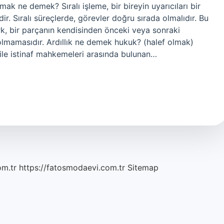
lmak ne demek? Sıralı işleme, bir bireyin uyarıcıları bir
idir. Sıralı süreçlerde, görevler doğru sırada olmalıdır. Bu
fark, bir parçanın kendisinden önceki veya sonraki
klı olmamasıdır. Ardıllık ne demek hukuk? (halef olmak)
 ile istinaf mahkemeleri arasında bulunan…
om.tr
https://fatosmodaevi.com.tr
Sitemap