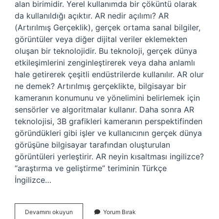
alan birimidir. Yerel kullanımda bir çöküntü olarak
da kullanıldığı açıktır. AR nedir açılımı? AR
(Artırılmış Gerçeklik), gerçek ortama sanal bilgiler,
görüntüler veya diğer dijital veriler eklemekten
oluşan bir teknolojidir. Bu teknoloji, gerçek dünya
etkileşimlerini zenginleştirerek veya daha anlamlı
hale getirerek çeşitli endüstrilerde kullanılır. AR olur
ne demek? Artırılmış gerçeklikte, bilgisayar bir
kameranın konumunu ve yönelimini belirlemek için
sensörler ve algoritmalar kullanır. Daha sonra AR
teknolojisi, 3B grafikleri kameranın perspektifinden
göründükleri gibi işler ve kullanıcının gerçek dünya
görüşüne bilgisayar tarafından oluşturulan
görüntüleri yerleştirir. AR neyin kısaltması ingilizce?
“araştırma ve geliştirme” teriminin Türkçe
İngilizce…
Ar
Devamını okuyun
Yorum Bırak