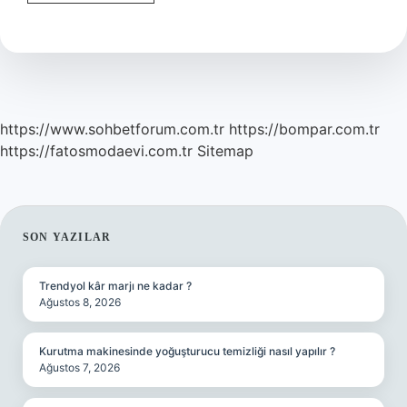
Açılımı
Ne
Demek
https://www.sohbetforum.com.tr
https://bompar.com.tr
https://fatosmodaevi.com.tr
Sitemap
SIDEBAR
SON YAZILAR
Trendyol kâr marjı ne kadar ?
Ağustos 8, 2026
Kurutma makinesinde yoğuşturucu temizliği nasıl yapılır ?
Ağustos 7, 2026