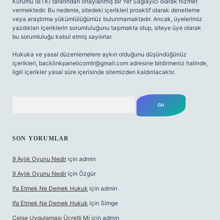
Kurumu (BTK) tarafından onaylanmış bir Yer Sağlayıcı olarak hizmet
vermektedir. Bu nedenle, sitedeki içerikleri proaktif olarak denetleme
veya araştırma yükümlülüğümüz bulunmamaktadır. Ancak, üyelerimiz
yazdıkları içeriklerin sorumluluğunu taşımakta olup, siteye üye olarak
bu sorumluluğu kabul etmiş sayılırlar.
Hukuka ve yasal düzenlemelere aykırı olduğunu düşündüğünüz
içerikleri,
backlinkpanelicomtr@gmail.com
adresine bildirmeniz halinde,
ilgili içerikler yasal süre içerisinde sitemizden kaldırılacaktır.
Arama
SON YORUMLAR
9 Aylık Oyunu Nedir
için
admin
9 Aylık Oyunu Nedir
için
Özgür
Ifa Etmek Ne Demek Hukuk
için
admin
Ifa Etmek Ne Demek Hukuk
için
Simge
Celse Uygulaması Ücretli Mi
için
admin