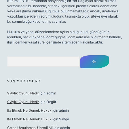
Kurumu (BTK) tarafından onaylanmış bir Yer Sağlayıcı olarak hizmet
vermektedir. Bu nedenle, sitedeki içerikleri proaktif olarak denetleme
veya araştırma yükümlülüğümüz bulunmamaktadır. Ancak, üyelerimiz
yazdıkları içeriklerin sorumluluğunu taşımakta olup, siteye üye olarak
bu sorumluluğu kabul etmiş sayılırlar.
Hukuka ve yasal düzenlemelere aykırı olduğunu düşündüğünüz
içerikleri,
backlinkpanelicomtr@gmail.com
adresine bildirmeniz halinde,
ilgili içerikler yasal süre içerisinde sitemizden kaldırılacaktır.
Arama
SON YORUMLAR
9 Aylık Oyunu Nedir
için
admin
9 Aylık Oyunu Nedir
için
Özgür
Ifa Etmek Ne Demek Hukuk
için
admin
Ifa Etmek Ne Demek Hukuk
için
Simge
Celse Uygulaması Ücretli Mi
için
admin