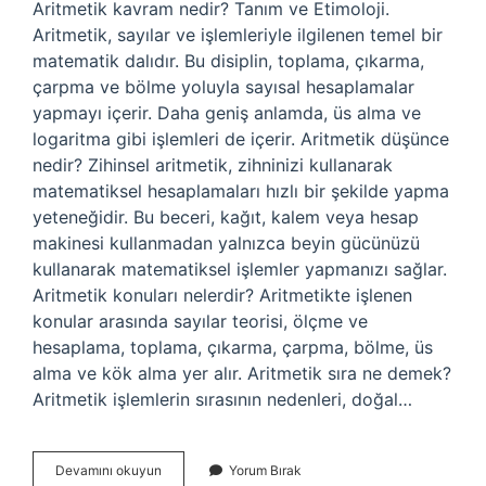
Aritmetik kavram nedir? Tanım ve Etimoloji.
Aritmetik, sayılar ve işlemleriyle ilgilenen temel bir
matematik dalıdır. Bu disiplin, toplama, çıkarma,
çarpma ve bölme yoluyla sayısal hesaplamalar
yapmayı içerir. Daha geniş anlamda, üs alma ve
logaritma gibi işlemleri de içerir. Aritmetik düşünce
nedir? Zihinsel aritmetik, zihninizi kullanarak
matematiksel hesaplamaları hızlı bir şekilde yapma
yeteneğidir. Bu beceri, kağıt, kalem veya hesap
makinesi kullanmadan yalnızca beyin gücünüzü
kullanarak matematiksel işlemler yapmanızı sağlar.
Aritmetik konuları nelerdir? Aritmetikte işlenen
konular arasında sayılar teorisi, ölçme ve
hesaplama, toplama, çıkarma, çarpma, bölme, üs
alma ve kök alma yer alır. Aritmetik sıra ne demek?
Aritmetik işlemlerin sırasının nedenleri, doğal…
Aritmetik
Devamını okuyun
Yorum Bırak