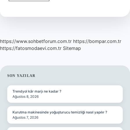
Nedir
Makale
https://www.sohbetforum.com.tr
https://bompar.com.tr
https://fatosmodaevi.com.tr
Sitemap
SIDEBAR
SON YAZILAR
Trendyol kâr marjı ne kadar ?
Ağustos 8, 2026
Kurutma makinesinde yoğuşturucu temizliği nasıl yapılır ?
Ağustos 7, 2026