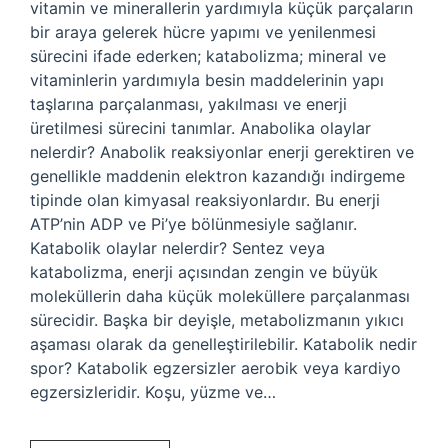
vitamin ve minerallerin yardımıyla küçük parçaların
bir araya gelerek hücre yapımı ve yenilenmesi
sürecini ifade ederken; katabolizma; mineral ve
vitaminlerin yardımıyla besin maddelerinin yapı
taşlarına parçalanması, yakılması ve enerji
üretilmesi sürecini tanımlar. Anabolika olaylar
nelerdir? Anabolik reaksiyonlar enerji gerektiren ve
genellikle maddenin elektron kazandığı indirgeme
tipinde olan kimyasal reaksiyonlardır. Bu enerji
ATP’nin ADP ve Pi’ye bölünmesiyle sağlanır.
Katabolik olaylar nelerdir? Sentez veya
katabolizma, enerji açısından zengin ve büyük
moleküllerin daha küçük moleküllere parçalanması
sürecidir. Başka bir deyişle, metabolizmanın yıkıcı
aşaması olarak da genelleştirilebilir. Katabolik nedir
spor? Katabolik egzersizler aerobik veya kardiyo
egzersizleridir. Koşu, yüzme ve…