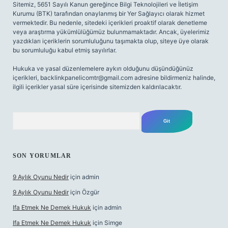
Sitemiz, 5651 Sayılı Kanun gereğince Bilgi Teknolojileri ve İletişim
Kurumu (BTK) tarafından onaylanmış bir Yer Sağlayıcı olarak hizmet
vermektedir. Bu nedenle, sitedeki içerikleri proaktif olarak denetleme
veya araştırma yükümlülüğümüz bulunmamaktadır. Ancak, üyelerimiz
yazdıkları içeriklerin sorumluluğunu taşımakta olup, siteye üye olarak
bu sorumluluğu kabul etmiş sayılırlar.
Hukuka ve yasal düzenlemelere aykırı olduğunu düşündüğünüz
içerikleri,
backlinkpanelicomtr@gmail.com
adresine bildirmeniz halinde,
ilgili içerikler yasal süre içerisinde sitemizden kaldırılacaktır.
Arama
SON YORUMLAR
9 Aylık Oyunu Nedir
için
admin
9 Aylık Oyunu Nedir
için
Özgür
Ifa Etmek Ne Demek Hukuk
için
admin
Ifa Etmek Ne Demek Hukuk
için
Simge