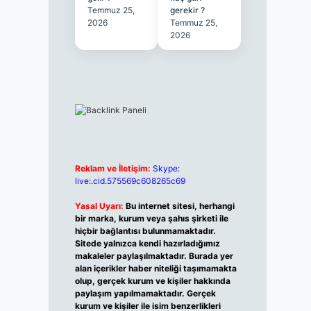
Temmuz 25,
gerekir ?
2026
Temmuz 25,
2026
Reklam ve İletişim:
Skype:
live:.cid.575569c608265c69
Yasal Uyarı:
Bu internet sitesi, herhangi
bir marka, kurum veya şahıs şirketi ile
hiçbir bağlantısı bulunmamaktadır.
Sitede yalnızca kendi hazırladığımız
makaleler paylaşılmaktadır. Burada yer
alan içerikler haber niteliği taşımamakta
olup, gerçek kurum ve kişiler hakkında
paylaşım yapılmamaktadır. Gerçek
kurum ve kişiler ile isim benzerlikleri