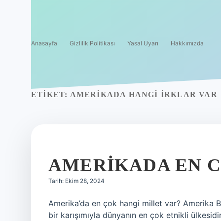
Anasayfa
Gizlilik Politikası
Yasal Uyarı
Hakkımızda
ETIKET:
AMERIKADA HANGI IRKLAR VAR
AMERIKADA EN C
Tarih: Ekim 28, 2024
Amerika’da en çok hangi millet var? Amerika Bi
bir karışımıyla dünyanın en çok etnikli ülkesi