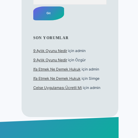
SON YORUMLAR
9 Aylık Oyunu Nedir
için
admin
9 Aylık Oyunu Nedir
için
Özgür
Ifa Etmek Ne Demek Hukuk
için
admin
Ifa Etmek Ne Demek Hukuk
için
Simge
Celse Uygulaması Ücretli Mi
için
admin