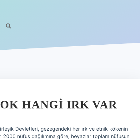
OK HANGI IRK VAR
rleşik Devletleri, gezegendeki her ırk ve etnik kökenin
dir. 2000 nüfus dağılımına göre, beyazlar toplam nüfusun