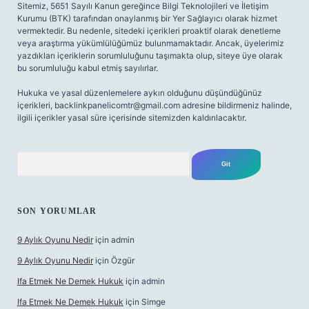
Sitemiz, 5651 Sayılı Kanun gereğince Bilgi Teknolojileri ve İletişim
Kurumu (BTK) tarafından onaylanmış bir Yer Sağlayıcı olarak hizmet
vermektedir. Bu nedenle, sitedeki içerikleri proaktif olarak denetleme
veya araştırma yükümlülüğümüz bulunmamaktadır. Ancak, üyelerimiz
yazdıkları içeriklerin sorumluluğunu taşımakta olup, siteye üye olarak
bu sorumluluğu kabul etmiş sayılırlar.
Hukuka ve yasal düzenlemelere aykırı olduğunu düşündüğünüz
içerikleri,
backlinkpanelicomtr@gmail.com
adresine bildirmeniz halinde,
ilgili içerikler yasal süre içerisinde sitemizden kaldırılacaktır.
Arama
SON YORUMLAR
9 Aylık Oyunu Nedir
için
admin
9 Aylık Oyunu Nedir
için
Özgür
Ifa Etmek Ne Demek Hukuk
için
admin
Ifa Etmek Ne Demek Hukuk
için
Simge