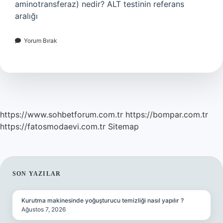
aminotransferaz) nedir? ALT testinin referans
aralığı
Yorum Bırak
https://www.sohbetforum.com.tr
https://bompar.com.tr
https://fatosmodaevi.com.tr
Sitemap
SIDEBAR
SON YAZILAR
Kurutma makinesinde yoğuşturucu temizliği nasıl yapılır ?
Ağustos 7, 2026