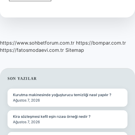
dini
inancı
nedir
https://www.sohbetforum.com.tr
https://bompar.com.tr
https://fatosmodaevi.com.tr
Sitemap
SIDEBAR
SON YAZILAR
Kurutma makinesinde yoğuşturucu temizliği nasıl yapılır ?
Ağustos 7, 2026
Kira sözleşmesi kefil eşin rızası örneği nedir ?
Ağustos 7, 2026