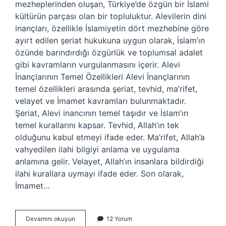
mezheplerinden oluşan, Türkiye’de özgün bir İslami
kültürün parçası olan bir topluluktur. Alevilerin dini
inançları, özellikle İslamiyetin dört mezhebine göre
ayırt edilen şeriat hukukuna uygun olarak, İslam’ın
özünde barındırdığı özgürlük ve toplumsal adalet
gibi kavramların vurgulanmasını içerir. Alevi
İnançlarının Temel Özellikleri Alevi İnançlarının
temel özellikleri arasında şeriat, tevhid, ma’rifet,
velayet ve İmamet kavramları bulunmaktadır.
Şeriat, Alevi inancının temel taşıdır ve İslam’ın
temel kurallarını kapsar. Tevhid, Allah’ın tek
olduğunu kabul etmeyi ifade eder. Ma’rifet, Allah’a
vahyedilen ilahi bilgiyi anlama ve uygulama
anlamına gelir. Velayet, Allah’ın insanlara bildirdiği
ilahi kurallara uymayı ifade eder. Son olarak,
İmamet…
Alevilerin
Devamını okuyun
12 Yorum