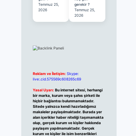
Temmuz 25,
gerekir ?
2026
Temmuz 25,
2026
Reklam ve İletişim:
Skype:
live:.cid.575569c608265c69
Yasal Uyarı:
Bu internet sitesi, herhangi
bir marka, kurum veya şahıs şirketi ile
hiçbir bağlantısı bulunmamaktadır.
Sitede yalnızca kendi hazırladığımız
makaleler paylaşılmaktadır. Burada yer
alan içerikler haber niteliği taşımamakta
olup, gerçek kurum ve kişiler hakkında
paylaşım yapılmamaktadır. Gerçek
kurum ve kişiler ile isim benzerlikleri