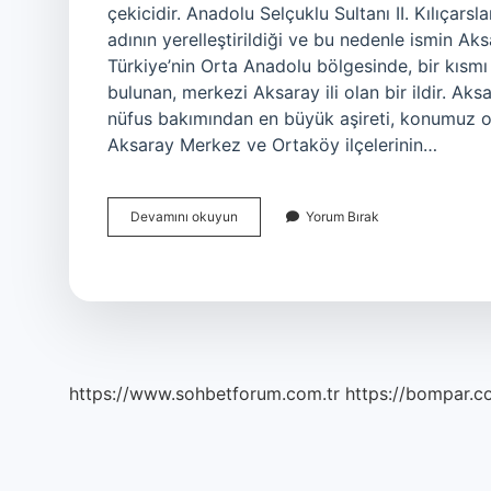
çekicidir. Anadolu Selçuklu Sultanı II. Kılıçars
adının yerelleştirildiği ve bu nedenle ismin Aksa
Türkiye’nin Orta Anadolu bölgesinde, bir kısm
bulunan, merkezi Aksaray ili olan bir ildir. Ak
nüfus bakımından en büyük aşireti, konumuz ol
Aksaray Merkez ve Ortaköy ilçelerinin…
Aksarayda
Devamını okuyun
Yorum Bırak
Kimler
Yaşıyor
https://www.sohbetforum.com.tr
https://bompar.c