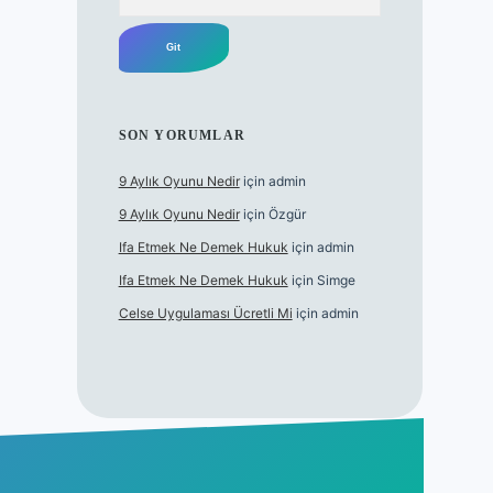
SON YORUMLAR
9 Aylık Oyunu Nedir
için
admin
9 Aylık Oyunu Nedir
için
Özgür
Ifa Etmek Ne Demek Hukuk
için
admin
Ifa Etmek Ne Demek Hukuk
için
Simge
Celse Uygulaması Ücretli Mi
için
admin