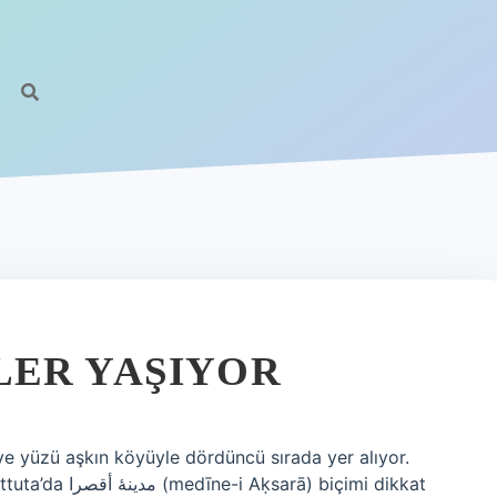
LER YAŞIYOR
 ve yüzü aşkın köyüyle dördüncü sırada yer alıyor.
) biçimi dikkat