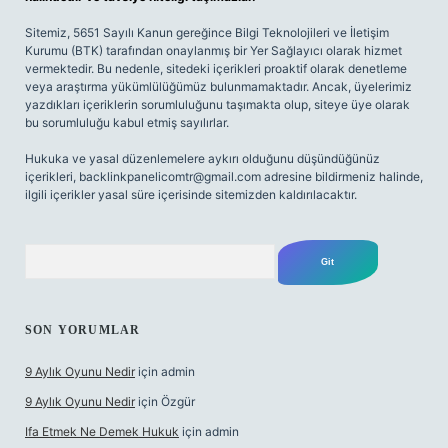
Sitemiz, 5651 Sayılı Kanun gereğince Bilgi Teknolojileri ve İletişim
Kurumu (BTK) tarafından onaylanmış bir Yer Sağlayıcı olarak hizmet
vermektedir. Bu nedenle, sitedeki içerikleri proaktif olarak denetleme
veya araştırma yükümlülüğümüz bulunmamaktadır. Ancak, üyelerimiz
yazdıkları içeriklerin sorumluluğunu taşımakta olup, siteye üye olarak
bu sorumluluğu kabul etmiş sayılırlar.
Hukuka ve yasal düzenlemelere aykırı olduğunu düşündüğünüz
içerikleri,
backlinkpanelicomtr@gmail.com
adresine bildirmeniz halinde,
ilgili içerikler yasal süre içerisinde sitemizden kaldırılacaktır.
Arama
SON YORUMLAR
9 Aylık Oyunu Nedir
için
admin
9 Aylık Oyunu Nedir
için
Özgür
Ifa Etmek Ne Demek Hukuk
için
admin