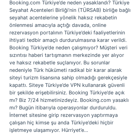
Booking.com Türkiye’de neden yasaklandı? Türkiye
Seyahat Acenteleri Birliği’nin (TÜRSAB) birliğe bağlı
seyahat acentelerine yönelik haksız rekabetin
önlenmesi amacıyla açtığı davada, online
rezervasyon portalının Türkiye’deki faaliyetlerinin
ihtiyati tedbir amaçlı durdurulmasına karar verildi.
Booking Türkiye’de neden çalışmıyor? Müşteri veri
sızıntısı haberi tartışmanın merkezinde yer alıyor
ve haksız rekabetle suçlanıyor. Bu sorunlar
nedeniyle Türk hükümeti radikal bir karar alarak
siteyi turizm lisansına sahip olmadığı gerekçesiyle
kapattı. Siteye Türkiye’de VPN kullanarak güvenli
bir şekilde erişebilirsiniz. Booking Türkiye’de açık
mı? Biz 7/24 hizmetinizdeyiz. Booking.com yasaklı
mı? Bugün itibarıyla operasyonlar durduruldu.
İnternet sitesine girip rezervasyon yaptırmaya
çalışan hiç kimse şu anda Türkiye’deki hiçbir
işletmeye ulaşamıyor. Hürriyet’e…