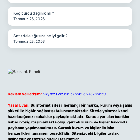
Koç burcu dağınık mı ?
Temmuz 26, 2026
Sırt adale ağrısına ne iyi gelir ?
Temmuz 25, 2026
Reklam ve İletişim:
Skype: live:.cid.575569c608265c69
Yasal Uyarı:
Bu internet sitesi, herhangi bir marka, kurum veya şahıs
şirketi ile hiçbir bağlantısı bulunmamaktadır. Sitede yalnızca kendi
hazırladığımız makaleler paylaşılmaktadır. Burada yer alan içerikler
haber niteliği taşımamakta olup, gerçek kurum ve kişiler hakkında
paylaşım yapılmamaktadır. Gerçek kurum ve kişiler ile isim
benzerlikleri tamamen tesadüfidir. Sitemizdeki bilgiler taslak
halindedir ve tavsiye niteliği taşımazlar.