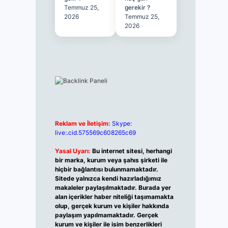
Temmuz 25,
gerekir ?
2026
Temmuz 25,
2026
Reklam ve İletişim:
Skype:
live:.cid.575569c608265c69
Yasal Uyarı:
Bu internet sitesi, herhangi
bir marka, kurum veya şahıs şirketi ile
hiçbir bağlantısı bulunmamaktadır.
Sitede yalnızca kendi hazırladığımız
makaleler paylaşılmaktadır. Burada yer
alan içerikler haber niteliği taşımamakta
olup, gerçek kurum ve kişiler hakkında
paylaşım yapılmamaktadır. Gerçek
kurum ve kişiler ile isim benzerlikleri