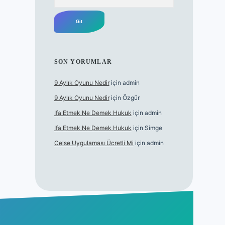
SON YORUMLAR
9 Aylık Oyunu Nedir
için
admin
9 Aylık Oyunu Nedir
için
Özgür
Ifa Etmek Ne Demek Hukuk
için
admin
Ifa Etmek Ne Demek Hukuk
için
Simge
Celse Uygulaması Ücretli Mi
için
admin