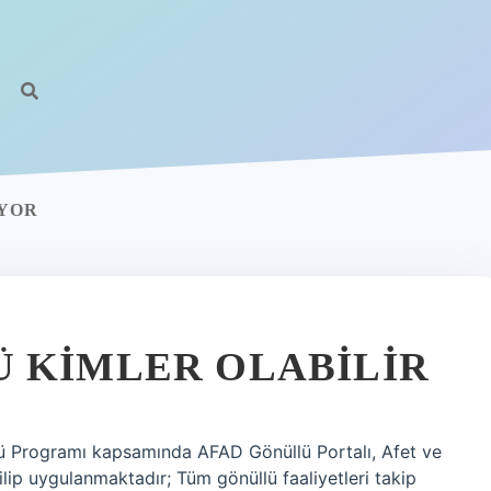
UYOR
 KIMLER OLABILIR
ü Programı kapsamında AFAD Gönüllü Portalı, Afet ve
ilip uygulanmaktadır; Tüm gönüllü faaliyetleri takip