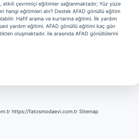
, etkili çevrimiçi eğitimler sağlanmaktadır; Yüz yüze
eri hangi eğitimleri alır? Destek AFAD gönüllü eğitim
labilir. Hafif arama ve kurtarma eğitimi. İlk yardım
İnsani yardım eğitimi. AFAD gönüllü eğitimi kaç gün
tikten oluşmaktadır. ile arasında AFAD gönüllülerini
om.tr
https://fatosmodaevi.com.tr
Sitemap