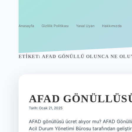
Anasayfa
Gizlilik Politikası
Yasal Uyarı
Hakkımızda
ETIKET:
AFAD GÖNÜLLÜ OLUNCA NE OL
AFAD GÖNÜLLÜSÜ
Tarih: Ocak 21, 2025
AFAD gönüllüsü ücret alıyor mu? AFAD Gönüll
Acil Durum Yönetimi Bürosu tarafından geliştir