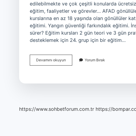
edilebilmekte ve çok çeşitli konularda ücretsiz
eğitim, faaliyetler ve görevler… AFAD gönüllül
kurslarına en az 18 yaşında olan gönüllüler katı
eğitimi. Yangın güvenliği farkındalık eğitimi. 
sürer? Eğitim kursları 2 gün teori ve 3 gün pra
desteklemek için 24. grup için bir eğitim…
Afad
Devamını okuyun
Yorum Bırak
Gönüllüsü
Kimler
Olabilir
https://www.sohbetforum.com.tr
https://bompar.c