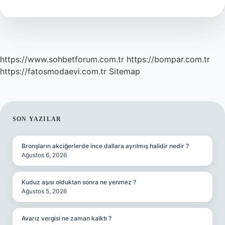
Zararlı
Sigara
Mı
https://www.sohbetforum.com.tr
https://bompar.com.tr
https://fatosmodaevi.com.tr
Sitemap
SIDEBAR
SON YAZILAR
Bronşların akciğerlerde ince dallara ayrılmış halidir nedir ?
Ağustos 6, 2026
Kuduz aşısı olduktan sonra ne yenmez ?
Ağustos 5, 2026
Avarız vergisi ne zaman kalktı ?