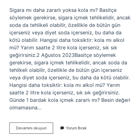
Sigara mı daha zararlı yoksa kola mı? Basitçe
söylemek gerekirse, sigara içmek tehlikelidir, ancak
soda da tehlikeli olabilir, özellikle de bütün gün
içerseniz veya diyet soda içerseniz, bu daha da
kötü olabilir. Hangisi daha toksiktir: kola mı alkol
mü? Yarım saatte 2 litre kola içerseniz, sık sık
geğirirsiniz.2 Ağustos 2023Basitçe söylemek
gerekirse, sigara içmek tehlikelidir, ancak soda da
tehlikeli olabilir, özellikle de bütün gün içerseniz
veya diyet soda içerseniz, bu daha da kötü olabilir.
Hangisi daha toksiktir: kola mı alkol mü? Yarım
saatte 2 litre kola içerseniz, sık sık geğirirsiniz.
Günde 1 bardak kola içmek zararlı mı? Besin değeri
olmamasına…
Kola
Devamını okuyun
Yorum Bırak
Mı
Daha