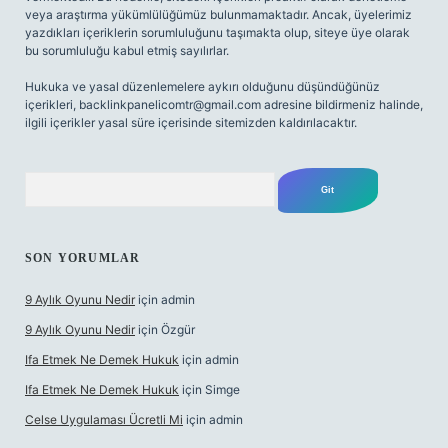
veya araştırma yükümlülüğümüz bulunmamaktadır. Ancak, üyelerimiz
yazdıkları içeriklerin sorumluluğunu taşımakta olup, siteye üye olarak
bu sorumluluğu kabul etmiş sayılırlar.
Hukuka ve yasal düzenlemelere aykırı olduğunu düşündüğünüz
içerikleri,
backlinkpanelicomtr@gmail.com
adresine bildirmeniz halinde,
ilgili içerikler yasal süre içerisinde sitemizden kaldırılacaktır.
Arama
SON YORUMLAR
9 Aylık Oyunu Nedir
için
admin
9 Aylık Oyunu Nedir
için
Özgür
Ifa Etmek Ne Demek Hukuk
için
admin
Ifa Etmek Ne Demek Hukuk
için
Simge
Celse Uygulaması Ücretli Mi
için
admin