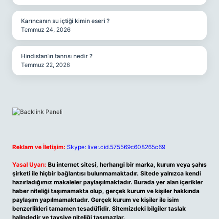
Karıncanın su içtiği kimin eseri ?
Temmuz 24, 2026
Hindistan’ın tanrısı nedir ?
Temmuz 22, 2026
Reklam ve İletişim:
Skype: live:.cid.575569c608265c69
Yasal Uyarı:
Bu internet sitesi, herhangi bir marka, kurum veya şahıs
şirketi ile hiçbir bağlantısı bulunmamaktadır. Sitede yalnızca kendi
hazırladığımız makaleler paylaşılmaktadır. Burada yer alan içerikler
haber niteliği taşımamakta olup, gerçek kurum ve kişiler hakkında
paylaşım yapılmamaktadır. Gerçek kurum ve kişiler ile isim
benzerlikleri tamamen tesadüfidir. Sitemizdeki bilgiler taslak
halindedir ve tavsiye niteliği taşımazlar.