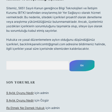
Sitemiz, 5651 Sayılı Kanun gereğince Bilgi Teknolojileri ve İletişim
Kurumu (BTK) tarafından onaylanmış bir Yer Sağlayıcı olarak hizmet
vermektedir. Bu nedenle, sitedeki içerikleri proaktif olarak denetleme
veya araştırma yükümlülüğümüz bulunmamaktadır. Ancak, üyelerimiz
yazdıkları içeriklerin sorumluluğunu taşımakta olup, siteye üye olarak
bu sorumluluğu kabul etmiş sayılırlar.
Hukuka ve yasal düzenlemelere aykırı olduğunu düşündüğünüz
içerikleri,
backlinkpanelicomtr@gmail.com
adresine bildirmeniz halinde,
ilgili içerikler yasal süre içerisinde sitemizden kaldırılacaktır.
Arama
SON YORUMLAR
9 Aylık Oyunu Nedir
için
admin
9 Aylık Oyunu Nedir
için
Özgür
Ifa Etmek Ne Demek Hukuk
için
admin