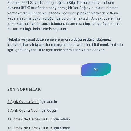
Sitemiz, 5651 Sayılı Kanun gereğince Bilgi Teknolojileri ve İletişim
Kurumu (BTK) tarafından onaylanmış bir Yer Sağlayıcı olarak hizmet
vermektedir. Bu nedenle, sitedeki içerikleri proaktif olarak denetleme
veya araştırma yükümlülüğümüz bulunmamaktadır. Ancak, üyelerimiz
yazdıkları içeriklerin sorumluluğunu taşımakta olup, siteye üye olarak
bu sorumluluğu kabul etmiş sayılırlar.
Hukuka ve yasal düzenlemelere aykırı olduğunu düşündüğünüz
içerikleri,
backlinkpanelicomtr@gmail.com
adresine bildirmeniz halinde,
ilgili içerikler yasal süre içerisinde sitemizden kaldırılacaktır.
Arama
SON YORUMLAR
9 Aylık Oyunu Nedir
için
admin
9 Aylık Oyunu Nedir
için
Özgür
Ifa Etmek Ne Demek Hukuk
için
admin
Ifa Etmek Ne Demek Hukuk
için
Simge