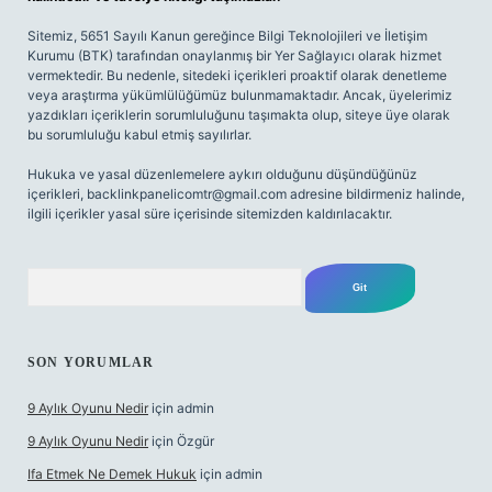
Sitemiz, 5651 Sayılı Kanun gereğince Bilgi Teknolojileri ve İletişim
Kurumu (BTK) tarafından onaylanmış bir Yer Sağlayıcı olarak hizmet
vermektedir. Bu nedenle, sitedeki içerikleri proaktif olarak denetleme
veya araştırma yükümlülüğümüz bulunmamaktadır. Ancak, üyelerimiz
yazdıkları içeriklerin sorumluluğunu taşımakta olup, siteye üye olarak
bu sorumluluğu kabul etmiş sayılırlar.
Hukuka ve yasal düzenlemelere aykırı olduğunu düşündüğünüz
içerikleri,
backlinkpanelicomtr@gmail.com
adresine bildirmeniz halinde,
ilgili içerikler yasal süre içerisinde sitemizden kaldırılacaktır.
Arama
SON YORUMLAR
9 Aylık Oyunu Nedir
için
admin
9 Aylık Oyunu Nedir
için
Özgür
Ifa Etmek Ne Demek Hukuk
için
admin