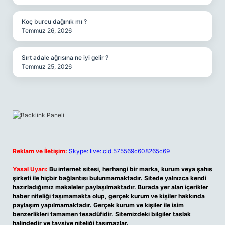
Koç burcu dağınık mı ?
Temmuz 26, 2026
Sırt adale ağrısına ne iyi gelir ?
Temmuz 25, 2026
Reklam ve İletişim:
Skype: live:.cid.575569c608265c69
Yasal Uyarı:
Bu internet sitesi, herhangi bir marka, kurum veya şahıs
şirketi ile hiçbir bağlantısı bulunmamaktadır. Sitede yalnızca kendi
hazırladığımız makaleler paylaşılmaktadır. Burada yer alan içerikler
haber niteliği taşımamakta olup, gerçek kurum ve kişiler hakkında
paylaşım yapılmamaktadır. Gerçek kurum ve kişiler ile isim
benzerlikleri tamamen tesadüfidir. Sitemizdeki bilgiler taslak
halindedir ve tavsiye niteliği taşımazlar.