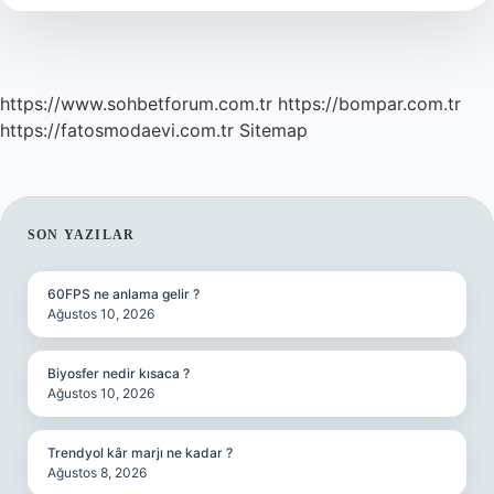
https://www.sohbetforum.com.tr
https://bompar.com.tr
https://fatosmodaevi.com.tr
Sitemap
SIDEBAR
SON YAZILAR
60FPS ne anlama gelir ?
Ağustos 10, 2026
Biyosfer nedir kısaca ?
Ağustos 10, 2026
Trendyol kâr marjı ne kadar ?
Ağustos 8, 2026