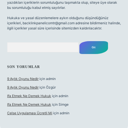
yazdıkları içeriklerin sorumluluğunu taşımakta olup, siteye üye olarak
bu sorumluluğu kabul etmiş sayılırlar.
Hukuka ve yasal düzenlemelere aykırı olduğunu düşündüğünüz
içerikleri,
backlinkpanelicomtr@gmail.com
adresine bildirmeniz halinde,
ilgili içerikler yasal süre içerisinde sitemizden kaldırılacaktır.
Arama
SON YORUMLAR
9 Aylık Oyunu Nedir
için
admin
9 Aylık Oyunu Nedir
için
Özgür
Ifa Etmek Ne Demek Hukuk
için
admin
Ifa Etmek Ne Demek Hukuk
için
Simge
Celse Uygulaması Ücretli Mi
için
admin