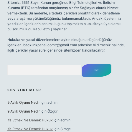
Sitemiz, 5651 Sayılı Kanun gereğince Bilgi Teknolojileri ve İletişim
Kurumu (BTK) tarafından onaylanmış bir Yer Sağlayıcı olarak hizmet
vermektedir. Bu nedenle, sitedeki içerikleri proaktif olarak denetleme
veya araştırma yükümlülüğümüz bulunmamaktadır. Ancak, üyelerimiz
yazdıkları içeriklerin sorumluluğunu taşımakta olup, siteye üye olarak
bu sorumluluğu kabul etmiş sayılırlar.
Hukuka ve yasal düzenlemelere aykırı olduğunu düşündüğünüz
içerikleri,
backlinkpanelicomtr@gmail.com
adresine bildirmeniz halinde,
ilgili içerikler yasal süre içerisinde sitemizden kaldırılacaktır.
Arama
SON YORUMLAR
9 Aylık Oyunu Nedir
için
admin
9 Aylık Oyunu Nedir
için
Özgür
Ifa Etmek Ne Demek Hukuk
için
admin
Ifa Etmek Ne Demek Hukuk
için
Simge