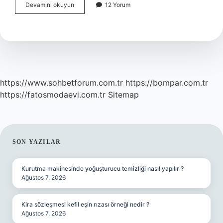
Çocuklar
Devamını okuyun
12 Yorum
Kaç
Yaşında
Durulur
https://www.sohbetforum.com.tr
https://bompar.com.tr
https://fatosmodaevi.com.tr
Sitemap
SIDEBAR
SON YAZILAR
Kurutma makinesinde yoğuşturucu temizliği nasıl yapılır ?
Ağustos 7, 2026
Kira sözleşmesi kefil eşin rızası örneği nedir ?
Ağustos 7, 2026