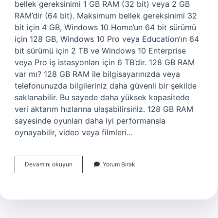
bellek gereksinimi 1 GB RAM (32 bit) veya 2 GB
RAM’dir (64 bit). Maksimum bellek gereksinimi 32
bit için 4 GB, Windows 10 Home’un 64 bit sürümü
için 128 GB, Windows 10 Pro veya Education’ın 64
bit sürümü için 2 TB ve Windows 10 Enterprise
veya Pro iş istasyonları için 6 TB’dir. 128 GB RAM
var mı? 128 GB RAM ile bilgisayarınızda veya
telefonunuzda bilgileriniz daha güvenli bir şekilde
saklanabilir. Bu sayede daha yüksek kapasitede
veri aktarım hızlarına ulaşabilirsiniz. 128 GB RAM
sayesinde oyunları daha iyi performansla
oynayabilir, video veya filmleri…
Kaç
Devamını okuyun
Yorum Bırak
Gb
Ram
Var