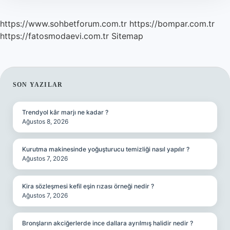
https://www.sohbetforum.com.tr
https://bompar.com.tr
https://fatosmodaevi.com.tr
Sitemap
SIDEBAR
SON YAZILAR
Trendyol kâr marjı ne kadar ?
Ağustos 8, 2026
Kurutma makinesinde yoğuşturucu temizliği nasıl yapılır ?
Ağustos 7, 2026
Kira sözleşmesi kefil eşin rızası örneği nedir ?
Ağustos 7, 2026
Bronşların akciğerlerde ince dallara ayrılmış halidir nedir ?