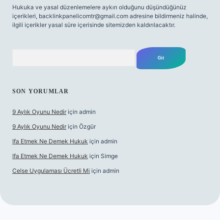
Hukuka ve yasal düzenlemelere aykırı olduğunu düşündüğünüz
içerikleri,
backlinkpanelicomtr@gmail.com
adresine bildirmeniz halinde,
ilgili içerikler yasal süre içerisinde sitemizden kaldırılacaktır.
Arama
SON YORUMLAR
9 Aylık Oyunu Nedir
için
admin
9 Aylık Oyunu Nedir
için
Özgür
Ifa Etmek Ne Demek Hukuk
için
admin
Ifa Etmek Ne Demek Hukuk
için
Simge
Celse Uygulaması Ücretli Mi
için
admin