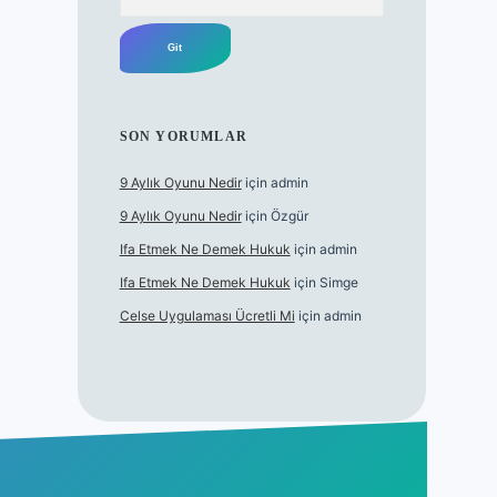
SON YORUMLAR
9 Aylık Oyunu Nedir
için
admin
9 Aylık Oyunu Nedir
için
Özgür
Ifa Etmek Ne Demek Hukuk
için
admin
Ifa Etmek Ne Demek Hukuk
için
Simge
Celse Uygulaması Ücretli Mi
için
admin