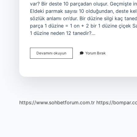
var? Bir deste 10 parçadan oluşur. Geçmişte ins
Eldeki parmak sayısı 10 olduğundan, deste kel
sözlük anlamı on’dur. Bir düzine silgi kaç tane
parça 1 düzine = 1 on + 2 bir 1 düzine çiçek 
1 düzine neden 12 tanedir?…
Deste
Devamını okuyun
Yorum Bırak
Ve
Düzine
Kaç
Tanedir
https://www.sohbetforum.com.tr
https://bompar.c