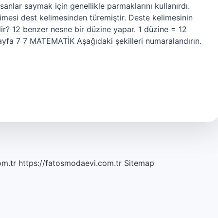
anlar saymak için genellikle parmaklarını kullanırdı.
imesi dest kelimesinden türemiştir. Deste kelimesinin
dir? 12 benzer nesne bir düzine yapar. 1 düzine = 12
Sayfa 7 7 MATEMATİK Aşağıdaki şekilleri numaralandırın.
om.tr
https://fatosmodaevi.com.tr
Sitemap