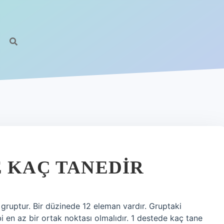
E KAÇ TANEDIR
r gruptur. Bir düzinede 12 eleman vardır. Gruptaki
 en az bir ortak noktası olmalıdır. 1 destede kaç tane