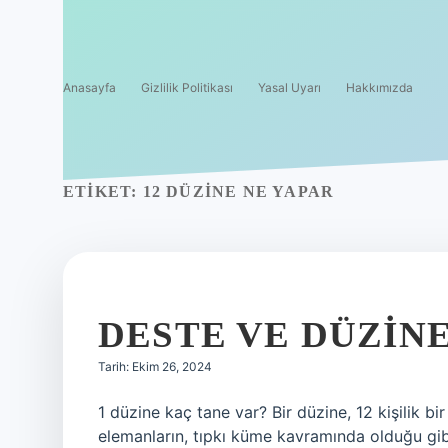
Anasayfa
Gizlilik Politikası
Yasal Uyarı
Hakkımızda
ETIKET:
12 DÜZINE NE YAPAR
DESTE VE DÜZIN
Tarih: Ekim 26, 2024
1 düzine kaç tane var? Bir düzine, 12 kişilik bi
elemanların, tıpkı küme kavramında olduğu gibi