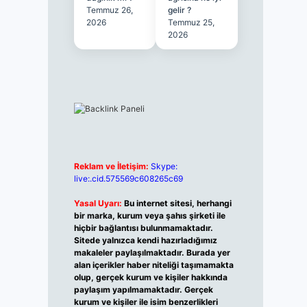
Temmuz 26,
gelir ?
2026
Temmuz 25,
2026
Reklam ve İletişim:
Skype:
live:.cid.575569c608265c69
Yasal Uyarı:
Bu internet sitesi, herhangi
bir marka, kurum veya şahıs şirketi ile
hiçbir bağlantısı bulunmamaktadır.
Sitede yalnızca kendi hazırladığımız
makaleler paylaşılmaktadır. Burada yer
alan içerikler haber niteliği taşımamakta
olup, gerçek kurum ve kişiler hakkında
paylaşım yapılmamaktadır. Gerçek
kurum ve kişiler ile isim benzerlikleri