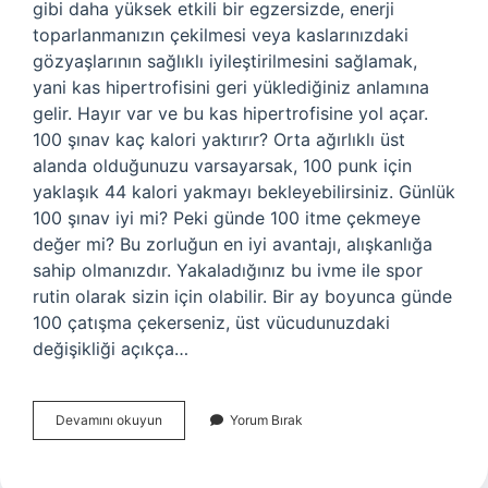
gibi daha yüksek etkili bir egzersizde, enerji
toparlanmanızın çekilmesi veya kaslarınızdaki
gözyaşlarının sağlıklı iyileştirilmesini sağlamak,
yani kas hipertrofisini geri yüklediğiniz anlamına
gelir. Hayır var ve bu kas hipertrofisine yol açar.
100 şınav kaç kalori yaktırır? Orta ağırlıklı üst
alanda olduğunuzu varsayarsak, 100 punk için
yaklaşık 44 kalori yakmayı bekleyebilirsiniz. Günlük
100 şınav iyi mi? Peki günde 100 itme çekmeye
değer mi? Bu zorluğun en iyi avantajı, alışkanlığa
sahip olmanızdır. Yakaladığınız bu ivme ile spor
rutin olarak sizin için olabilir. Bir ay boyunca günde
100 çatışma çekerseniz, üst vücudunuzdaki
değişikliği açıkça…
100
Devamını okuyun
Yorum Bırak
Şınav
Çekersek
Ne