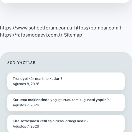
Olur
https://www.sohbetforum.com.tr
https://bompar.com.tr
https://fatosmodaevi.com.tr
Sitemap
SIDEBAR
SON YAZILAR
Trendyol kâr marjı ne kadar ?
Ağustos 8, 2026
Kurutma makinesinde yoğuşturucu temizliği nasıl yapılır ?
Ağustos 7, 2026
Kira sözleşmesi kefil eşin rızası örneği nedir ?
Ağustos 7, 2026