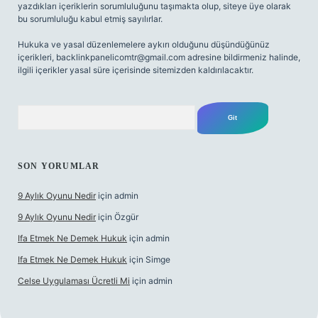
yazdıkları içeriklerin sorumluluğunu taşımakta olup, siteye üye olarak
bu sorumluluğu kabul etmiş sayılırlar.
Hukuka ve yasal düzenlemelere aykırı olduğunu düşündüğünüz
içerikleri,
backlinkpanelicomtr@gmail.com
adresine bildirmeniz halinde,
ilgili içerikler yasal süre içerisinde sitemizden kaldırılacaktır.
Arama
SON YORUMLAR
9 Aylık Oyunu Nedir
için
admin
9 Aylık Oyunu Nedir
için
Özgür
Ifa Etmek Ne Demek Hukuk
için
admin
Ifa Etmek Ne Demek Hukuk
için
Simge
Celse Uygulaması Ücretli Mi
için
admin