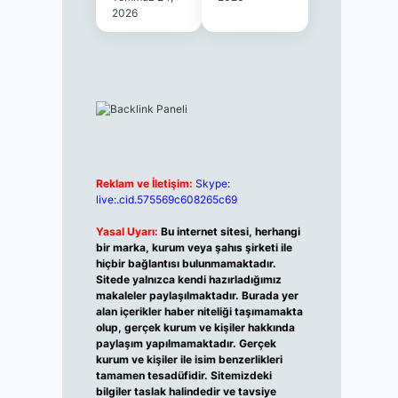
2026
Reklam ve İletişim:
Skype:
live:.cid.575569c608265c69
Yasal Uyarı:
Bu internet sitesi, herhangi
bir marka, kurum veya şahıs şirketi ile
hiçbir bağlantısı bulunmamaktadır.
Sitede yalnızca kendi hazırladığımız
makaleler paylaşılmaktadır. Burada yer
alan içerikler haber niteliği taşımamakta
olup, gerçek kurum ve kişiler hakkında
paylaşım yapılmamaktadır. Gerçek
kurum ve kişiler ile isim benzerlikleri
tamamen tesadüfidir. Sitemizdeki
bilgiler taslak halindedir ve tavsiye