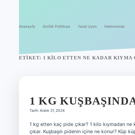
Anasayfa
Gizlilik Politikası
Yasal Uyarı
Hakkımızda
ETIKET:
1 KILO ETTEN NE KADAR KIYMA
1 KG KUŞBAŞIND
Tarih: Aralık 21, 2024
1 kg etten kaç pide çıkar? 1 kilo kıymadan ne 
çıkar. Kuşbaşılı pidenin içine ne konur? Küp 