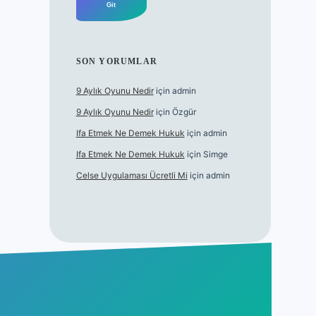
SON YORUMLAR
9 Aylık Oyunu Nedir
için
admin
9 Aylık Oyunu Nedir
için
Özgür
Ifa Etmek Ne Demek Hukuk
için
admin
Ifa Etmek Ne Demek Hukuk
için
Simge
Celse Uygulaması Ücretli Mi
için
admin