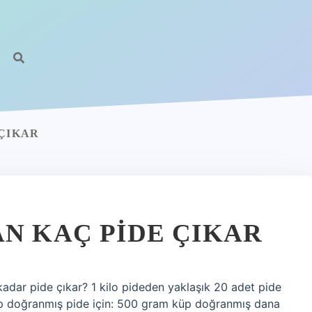
 ÇIKAR
AN KAÇ PIDE ÇIKAR
kadar pide çıkar? 1 kilo pideden yaklaşık 20 adet pide
küp doğranmış pide için: 500 gram küp doğranmış dana