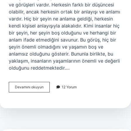
ve görüşleri vardır. Herkesin farklı bir düşüncesi
olabilir, ancak herkesin ortak bir anlayışı ve anlamı
vardır. Hiç bir şeyin ne anlama geldiği, herkesin
kendi kişisel anlayışıyla alakalıdır. Kimi insanlar hiç
bir şeyin, her şeyin boş olduğunu ve herhangi bir
anlam ifade etmediğini savunur. Bu görüş, hiç bir
şeyin önemli olmadığını ve yaşamın boş ve
anlamsız olduğunu gösterir. Bununla birlikte, bu
yaklaşım, insanların yaşamlarının önemli ve değerli
olduğunu reddetmektedir.…
Hiç
Devamını okuyun
12 Yorum
bir
şey
ne
demek