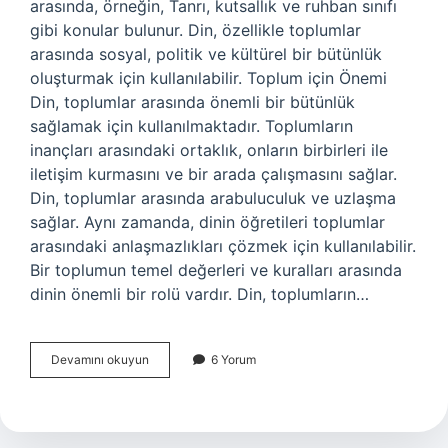
arasında, örneğin, Tanrı, kutsallık ve ruhban sınıfı
gibi konular bulunur. Din, özellikle toplumlar
arasında sosyal, politik ve kültürel bir bütünlük
oluşturmak için kullanılabilir. Toplum için Önemi
Din, toplumlar arasında önemli bir bütünlük
sağlamak için kullanılmaktadır. Toplumların
inançları arasındaki ortaklık, onların birbirleri ile
iletişim kurmasını ve bir arada çalışmasını sağlar.
Din, toplumlar arasında arabuluculuk ve uzlaşma
sağlar. Aynı zamanda, dinin öğretileri toplumlar
arasındaki anlaşmazlıkları çözmek için kullanılabilir.
Bir toplumun temel değerleri ve kuralları arasında
dinin önemli bir rolü vardır. Din, toplumların…
Din
Devamını okuyun
6 Yorum
nedir
toplum
için
önemi