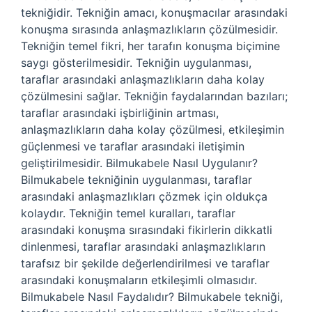
tekniğidir. Tekniğin amacı, konuşmacılar arasındaki
konuşma sırasında anlaşmazlıkların çözülmesidir.
Tekniğin temel fikri, her tarafın konuşma biçimine
saygı gösterilmesidir. Tekniğin uygulanması,
taraflar arasındaki anlaşmazlıkların daha kolay
çözülmesini sağlar. Tekniğin faydalarından bazıları;
taraflar arasındaki işbirliğinin artması,
anlaşmazlıkların daha kolay çözülmesi, etkileşimin
güçlenmesi ve taraflar arasındaki iletişimin
geliştirilmesidir. Bilmukabele Nasıl Uygulanır?
Bilmukabele tekniğinin uygulanması, taraflar
arasındaki anlaşmazlıkları çözmek için oldukça
kolaydır. Tekniğin temel kuralları, taraflar
arasındaki konuşma sırasındaki fikirlerin dikkatli
dinlenmesi, taraflar arasındaki anlaşmazlıkların
tarafsız bir şekilde değerlendirilmesi ve taraflar
arasındaki konuşmaların etkileşimli olmasıdır.
Bilmukabele Nasıl Faydalıdır? Bilmukabele tekniği,