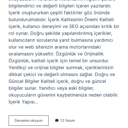
bilgilendirici ve değerli bilgileri içeren yazılardır.
İçerik oluştururken çeşitli faktörler göz önünde
bulundurulmalıdır. İçerik Kalitesinin Önemi Kaliteli
içerik, kullanıcı deneyimi ve SEO açısından kritik bir
rol oynar. Doğru şekilde yapılandırılmış içerikler,
kullanıcıların sorularına yanıt bulmasına yardımcı
olur ve web sitenizin arama motorlarındaki
sıralamasını yükseltir. Özgünlük ve Orijinallik
Özgünlük, kaliteli içerik için temel bir unsurdur.
Yenilikçi ve orijinal bilgiler sunmak, içeriklerinizin
dikkat çekici ve değerli olmasını sağlar. Doğru ve
Güncel Bilgiler Kaliteli içerik, doğru ve güncel
bilgiler sunar. Yanıltıcı veya eski bilgiler,
okuyucuların güvenini kaybetmenize neden olabilir.
İçerik Yapısı…
Kaliteli
Devamını okuyun
12 Yorum
Içerik