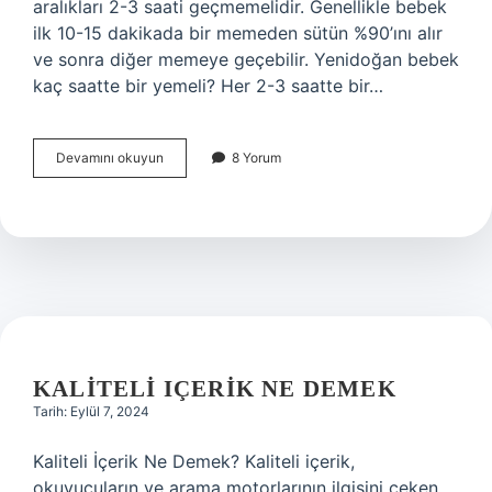
aralıkları 2-3 saati geçmemelidir. Genellikle bebek
ilk 10-15 dakikada bir memeden sütün %90’ını alır
ve sonra diğer memeye geçebilir. Yenidoğan bebek
kaç saatte bir yemeli? Her 2-3 saatte bir…
Yenidoğan
Devamını okuyun
8 Yorum
Ne
Yer
KALITELI IÇERIK NE DEMEK
Tarih: Eylül 7, 2024
Kaliteli İçerik Ne Demek? Kaliteli içerik,
okuyucuların ve arama motorlarının ilgisini çeken,