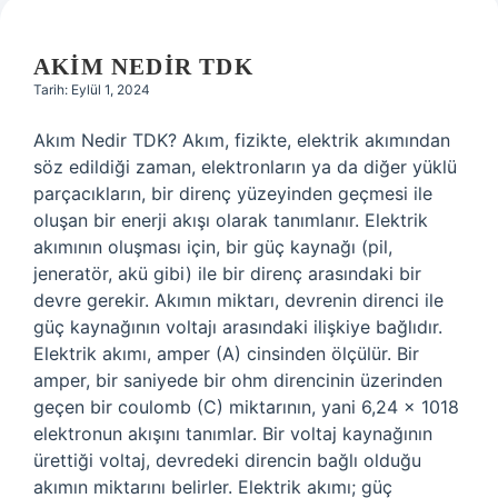
AKIM NEDIR TDK
Tarih: Eylül 1, 2024
Akım Nedir TDK? Akım, fizikte, elektrik akımından
söz edildiği zaman, elektronların ya da diğer yüklü
parçacıkların, bir direnç yüzeyinden geçmesi ile
oluşan bir enerji akışı olarak tanımlanır. Elektrik
akımının oluşması için, bir güç kaynağı (pil,
jeneratör, akü gibi) ile bir direnç arasındaki bir
devre gerekir. Akımın miktarı, devrenin direnci ile
güç kaynağının voltajı arasındaki ilişkiye bağlıdır.
Elektrik akımı, amper (A) cinsinden ölçülür. Bir
amper, bir saniyede bir ohm direncinin üzerinden
geçen bir coulomb (C) miktarının, yani 6,24 x 1018
elektronun akışını tanımlar. Bir voltaj kaynağının
ürettiği voltaj, devredeki direncin bağlı olduğu
akımın miktarını belirler. Elektrik akımı; güç