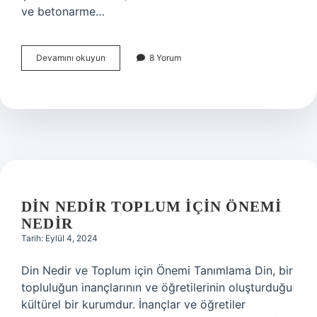
ve betonarme…
Çimento
Devamını okuyun
8 Yorum
kızdırma
kaybı
nedir
DIN NEDIR TOPLUM IÇIN ÖNEMI
NEDIR
Tarih: Eylül 4, 2024
Din Nedir ve Toplum için Önemi Tanımlama Din, bir
topluluğun inançlarının ve öğretilerinin oluşturduğu
kültürel bir kurumdur. İnançlar ve öğretiler